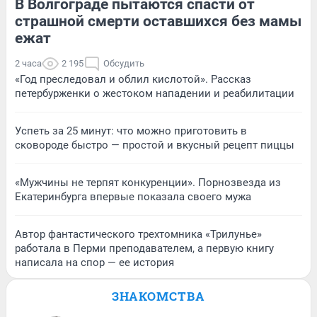
В Волгограде пытаются спасти от
страшной смерти оставшихся без мамы
ежат
2 часа
2 195
Обсудить
«Год преследовал и облил кислотой». Рассказ
петербурженки о жестоком нападении и реабилитации
Успеть за 25 минут: что можно приготовить в
сковороде быстро — простой и вкусный рецепт пиццы
«Мужчины не терпят конкуренции». Порнозвезда из
Екатеринбурга впервые показала своего мужа
Автор фантастического трехтомника «Трилунье»
работала в Перми преподавателем, а первую книгу
написала на спор — ее история
ЗНАКОМСТВА