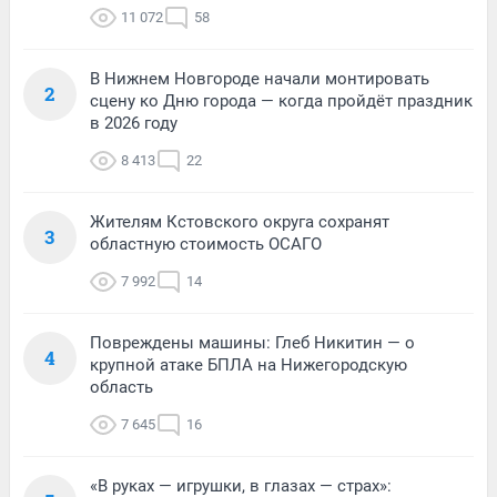
11 072
58
В Нижнем Новгороде начали монтировать
2
сцену ко Дню города — когда пройдёт праздник
в 2026 году
8 413
22
Жителям Кстовского округа сохранят
3
областную стоимость ОСАГО
7 992
14
Повреждены машины: Глеб Никитин — о
4
крупной атаке БПЛА на Нижегородскую
область
7 645
16
«В руках — игрушки, в глазах — страх»: