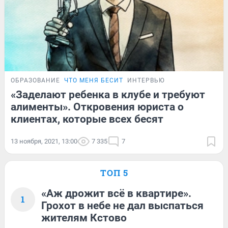
ОБРАЗОВАНИЕ
ЧТО МЕНЯ БЕСИТ
ИНТЕРВЬЮ
«Заделают ребенка в клубе и требуют
алименты». Откровения юриста о
клиентах, которые всех бесят
13 ноября, 2021, 13:00
7 335
7
ТОП 5
«Аж дрожит всё в квартире».
1
Грохот в небе не дал выспаться
жителям Кстово