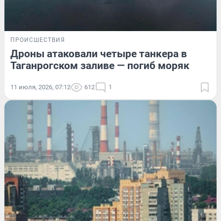
ПРОИСШЕСТВИЯ
Дроны атаковали четыре танкера в
Таганрогском заливе — погиб моряк
11 июля, 2026, 07:12
612
1