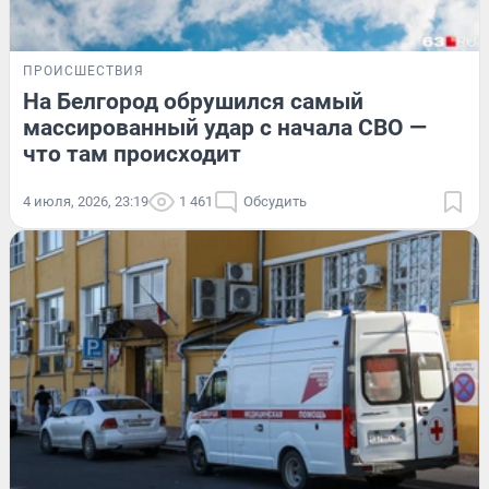
ПРОИСШЕСТВИЯ
На Белгород обрушился самый
массированный удар с начала СВО —
что там происходит
4 июля, 2026, 23:19
1 461
Обсудить