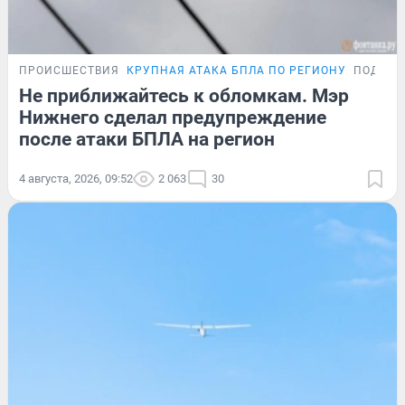
ПРОИСШЕСТВИЯ
КРУПНАЯ АТАКА БПЛА ПО РЕГИОНУ
ПОДРОБ
Не приближайтесь к обломкам. Мэр
Нижнего сделал предупреждение
после атаки БПЛА на регион
4 августа, 2026, 09:52
2 063
30