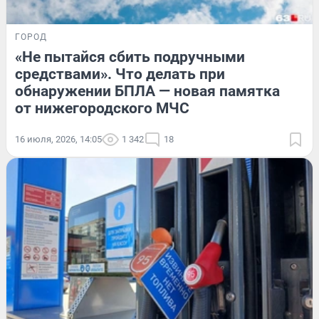
ГОРОД
«Не пытайся сбить подручными
средствами». Что делать при
обнаружении БПЛА — новая памятка
от нижегородского МЧС
16 июля, 2026, 14:05
1 342
18