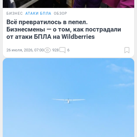
БИЗНЕС
АТАКИ БПЛА
ОБЗОР
Всё превратилось в пепел.
Бизнесмены — о том, как пострадали
от атаки БПЛА на Wildberries
26 июля, 2026, 07:00
928
6