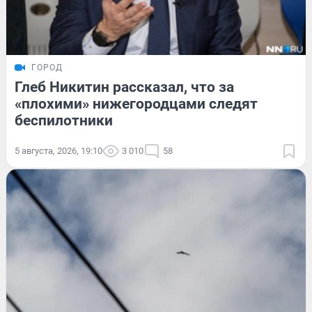
ГОРОД
Глеб Никитин рассказал, что за
«плохими» нижегородцами следят
беспилотники
5 августа, 2026, 19:10
3 010
58