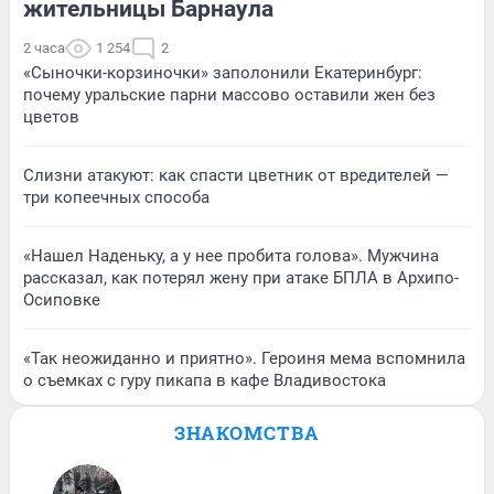
жительницы Барнаула
2 часа
1 254
2
«Сыночки-корзиночки» заполонили Екатеринбург:
почему уральские парни массово оставили жен без
цветов
Слизни атакуют: как спасти цветник от вредителей —
три копеечных способа
«Нашел Наденьку, а у нее пробита голова». Мужчина
рассказал, как потерял жену при атаке БПЛА в Архипо-
Осиповке
«Так неожиданно и приятно». Героиня мема вспомнила
о съемках с гуру пикапа в кафе Владивостока
ЗНАКОМСТВА