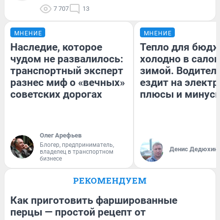
7 707
13
МНЕНИЕ
МНЕНИЕ
Наследие, которое
Тепло для бюдж
чудом не развалилось:
холодно в сало
транспортный эксперт
зимой. Водитель
разнес миф о «вечных»
ездит на электр
советских дорогах
плюсы и минус
Олег Арефьев
Блогер, предприниматель,
Денис Дедюхин
владелец в транспортном
бизнесе
РЕКОМЕНДУЕМ
Как приготовить фаршированные
перцы — простой рецепт от