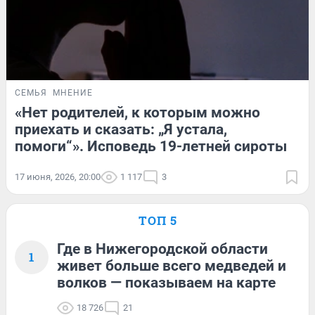
СЕМЬЯ
МНЕНИЕ
«Нет родителей, к которым можно
приехать и сказать: „Я устала,
помоги“». Исповедь 19-летней сироты
17 июня, 2026, 20:00
1 117
3
ТОП 5
Где в Нижегородской области
1
живет больше всего медведей и
волков — показываем на карте
18 726
21