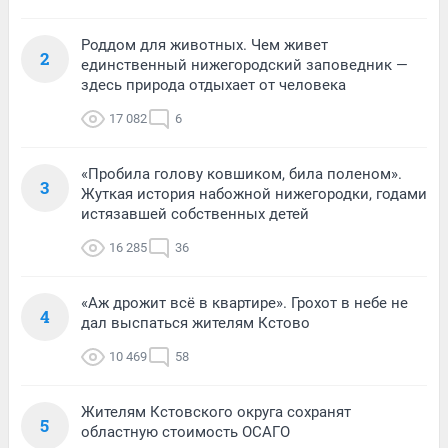
Роддом для животных. Чем живет
2
единственный нижегородский заповедник —
здесь природа отдыхает от человека
17 082
6
«Пробила голову ковшиком, била поленом».
3
Жуткая история набожной нижегородки, годами
истязавшей собственных детей
16 285
36
«Аж дрожит всё в квартире». Грохот в небе не
4
дал выспаться жителям Кстово
10 469
58
Жителям Кстовского округа сохранят
5
областную стоимость ОСАГО