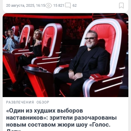
20 августа, 2025, 16:15
15 821
62
РАЗВЛЕЧЕНИЯ
ОБЗОР
«Один из худших выборов
наставников»: зрители разочарованы
новым составом жюри шоу «Голос.