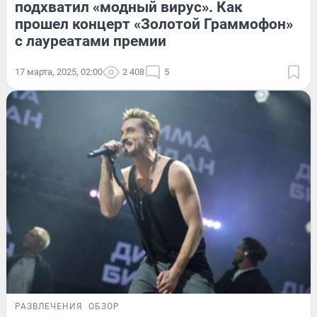
подхватил «модный вирус». Как
прошел концерт «Золотой Граммофон»
с лауреатами премии
17 марта, 2025, 02:00
2 408
5
РАЗВЛЕЧЕНИЯ
ОБЗОР