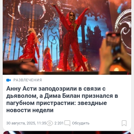
РАЗВЛЕЧЕНИЯ
Анну Асти заподозрили в связи с
дьяволом, а Дима Билан признался в
пагубном пристрастии: звездные
новости недели
30 августа, 2025, 11:35
2 201
Обсудить