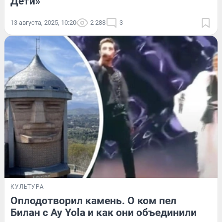
Дети»
13 августа, 2025, 10:20
2 288
3
КУЛЬТУРА
Оплодотворил камень. О ком пел
Билан с Ay Yola и как они объединили