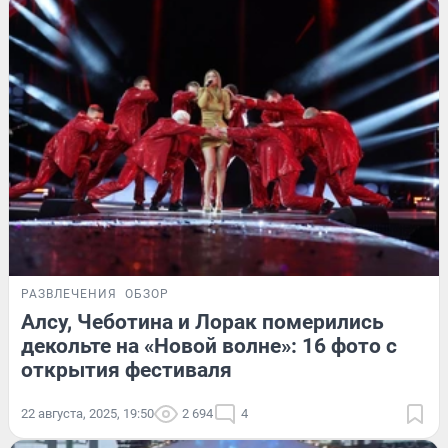
РАЗВЛЕЧЕНИЯ
ОБЗОР
Алсу, Чеботина и Лорак померились
декольте на «Новой волне»: 16 фото с
открытия фестиваля
22 августа, 2025, 19:50
2 694
4