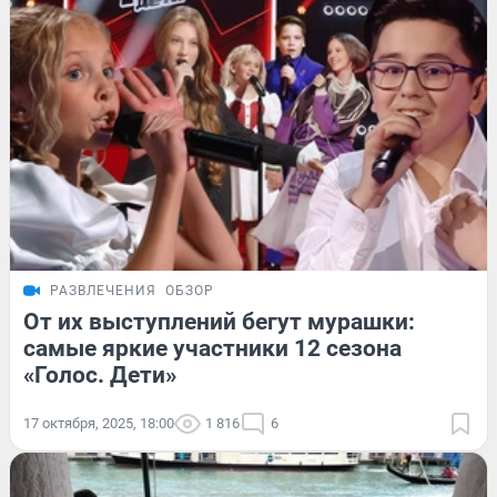
РАЗВЛЕЧЕНИЯ
ОБЗОР
От их выступлений бегут мурашки:
самые яркие участники 12 сезона
«Голос. Дети»
17 октября, 2025, 18:00
1 816
6