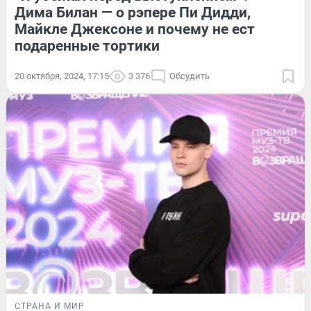
Дима Билан — о рэпере Пи Дидди,
Майкле Джексоне и почему не ест
подаренные тортики
20 октября, 2024, 17:15
3 376
Обсудить
СТРАНА И МИР