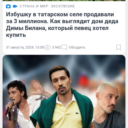
СТРАНА И МИР
ЭКСКЛЮЗИВ
Избушку в татарском селе продавали
за 3 миллиона. Как выглядит дом деда
Димы Билана, который певец хотел
купить
31 августа, 2024, 13:00
3 942
Обсудить