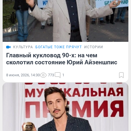
КУЛЬТУРА
БОГАТЫЕ ТОЖЕ ПРЯЧУТ
ИСТОРИИ
Главный кукловод 90-х: на чем
сколотил состояние Юрий Айзеншпис
8 июня, 2026, 14:30
773
1