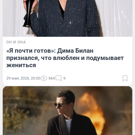
ОН И ОНА
«Я почти готов»: Дима Билан
признался, что влюблен и подумывает
жениться
29 мая, 2026, 20:00
664
9