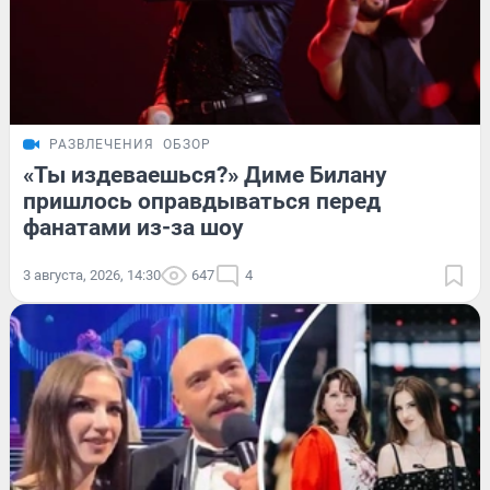
РАЗВЛЕЧЕНИЯ
ОБЗОР
«Ты издеваешься?» Диме Билану
пришлось оправдываться перед
фанатами из-за шоу
3 августа, 2026, 14:30
647
4