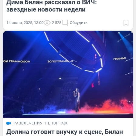
Дима Билан рассказал о ВИЧ:
звездные новости недели
14 июня, 2025, 13:00
2 528
Обсудить
РАЗВЛЕЧЕНИЯ
РЕПОРТАЖ
Долина готовит внучку к сцене, Билан