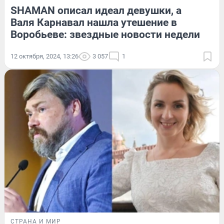
SHAMAN описал идеал девушки, а
Валя Карнавал нашла утешение в
Воробьеве: звездные новости недели
12 октября, 2024, 13:26
3 057
1
СТРАНА И МИР