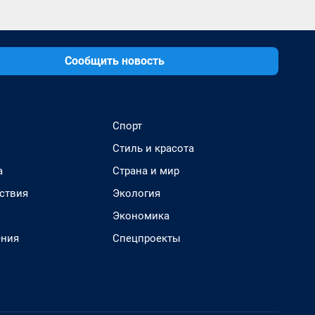
Сообщить новость
Спорт
Стиль и красота
а
Страна и мир
ствия
Экология
Экономика
ения
Спецпроекты