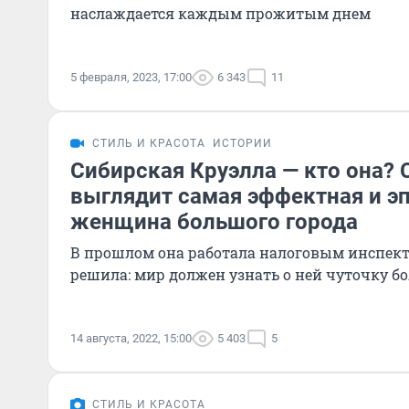
наслаждается каждым прожитым днем
5 февраля, 2023, 17:00
6 343
11
СТИЛЬ И КРАСОТА
ИСТОРИИ
Сибирская Круэлла — кто она? 
выглядит самая эффектная и э
женщина большого города
В прошлом она работала налоговым инспек
решила: мир должен узнать о ней чуточку б
14 августа, 2022, 15:00
5 403
5
СТИЛЬ И КРАСОТА