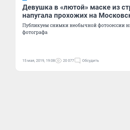
Девушка в «лютой» маске из ст
напугала прохожих на Московс
Публикуем снимки необычной фотосессии н
фотографа
15 мая, 2019, 19:08
20 077
Обсудить