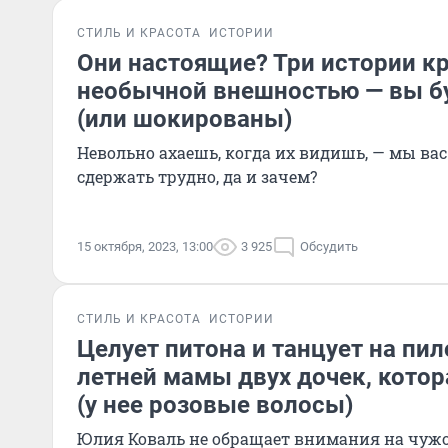
СТИЛЬ И КРАСОТА
ИСТОРИИ
Они настоящие? Три истории кр
необычной внешностью — вы б
(или шокированы)
Невольно ахаешь, когда их видишь, — мы ва
сдержать трудно, да и зачем?
15 октября, 2023, 13:00
3 925
Обсудить
СТИЛЬ И КРАСОТА
ИСТОРИИ
Целует питона и танцует на пил
летней мамы двух дочек, котор
(у нее розовые волосы)
Юлия Коваль не обращает внимания на чужо