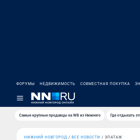
ФОРУМЫ
НЕДВИЖИМОСТЬ
СОВМЕСТНАЯ ПОКУПКА
З
Самые крупные продавцы на WB из Нижнего
Где отдыхать э
НИЖНИЙ НОВГОРОД
ВСЕ НОВОСТИ
ЭПАТАЖ