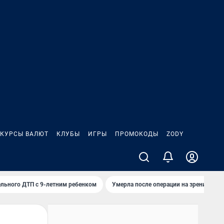
КУРСЫ ВАЛЮТ
КЛУБЫ
ИГРЫ
ПРОМОКОДЫ
ZODY
льного ДТП с 9-летним ребенком
Умерла после операции на зрение