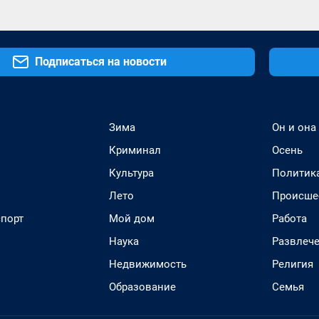
Подписаться на новости
Зима
Он и она
Криминал
Осень
Культура
Политик
Лето
Происше
спорт
Мой дом
Работа
Наука
Развлеч
Недвижимость
Религия
Образование
Семья