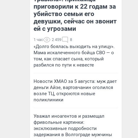
приговорили к 22 годам за
убийство семьи его
девушки, сейчас он звонит
ей с угрозами
1 час
2 459
8
«Долго боялась выходить на улицу».
Мама искалеченного бойца СВО — о
том, как спасает сына, который
разбился по пути к невесте
Новости ХМАО за 5 августа: муж дает
деньги Айзе, вартовчанин оголился
возле ТЦ, откроются новые
поликлиники
Уважал иноагентов и размещал
фривольные картинки:
эксклюзивные подробности
задержания в Волгограде мужчины