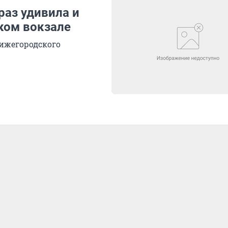
раз удивила и
ком вокзале
ижегородского