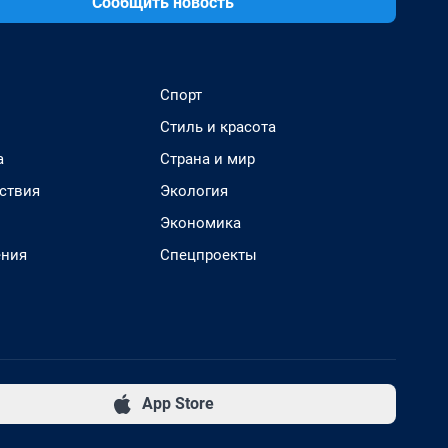
Сообщить новость
Спорт
Стиль и красота
а
Страна и мир
ствия
Экология
Экономика
ения
Спецпроекты
App Store