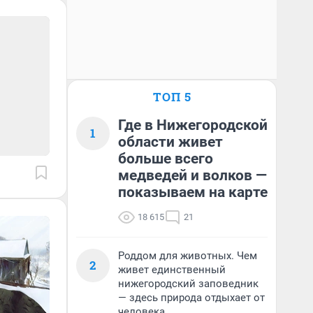
ТОП 5
Где в Нижегородской
1
области живет
больше всего
медведей и волков —
показываем на карте
18 615
21
Роддом для животных. Чем
2
живет единственный
нижегородский заповедник
— здесь природа отдыхает от
человека