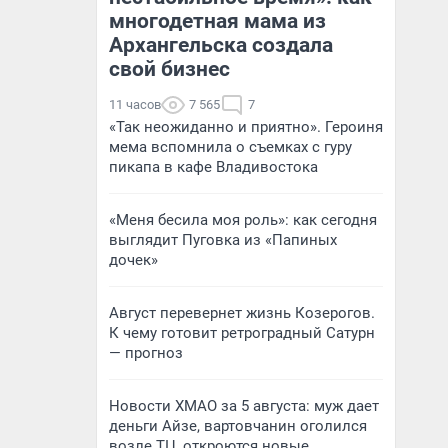
многодетная мама из
Архангельска создала
свой бизнес
11 часов
7 565
7
«Так неожиданно и приятно». Героиня
мема вспомнила о съемках с гуру
пикапа в кафе Владивостока
«Меня бесила моя роль»: как сегодня
выглядит Пуговка из «Папиных
дочек»
Август перевернет жизнь Козерогов.
К чему готовит ретроградный Сатурн
— прогноз
Новости ХМАО за 5 августа: муж дает
деньги Айзе, вартовчанин оголился
возле ТЦ, откроются новые