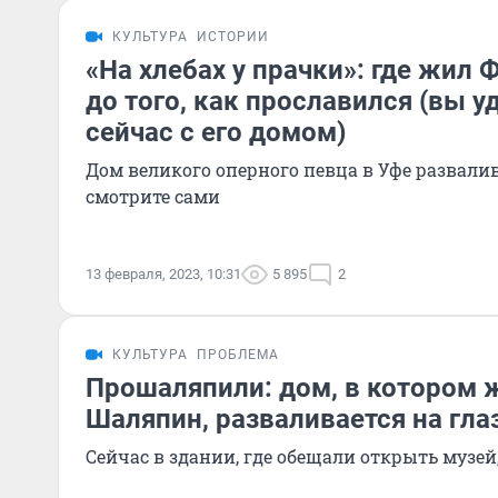
КУЛЬТУРА
ИСТОРИИ
«На хлебах у прачки»: где жил
до того, как прославился (вы у
сейчас с его домом)
Дом великого оперного певца в Уфе развалив
смотрите сами
13 февраля, 2023, 10:31
5 895
2
КУЛЬТУРА
ПРОБЛЕМА
Прошаляпили: дом, в котором 
Шаляпин, разваливается на гла
Сейчас в здании, где обещали открыть музе