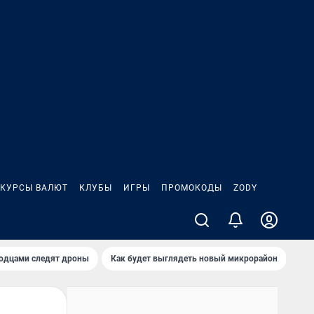
КУРСЫ ВАЛЮТ
КЛУБЫ
ИГРЫ
ПРОМОКОДЫ
ZODY
родцами следят дроны
Как будет выглядеть новый микрорайон
Сам