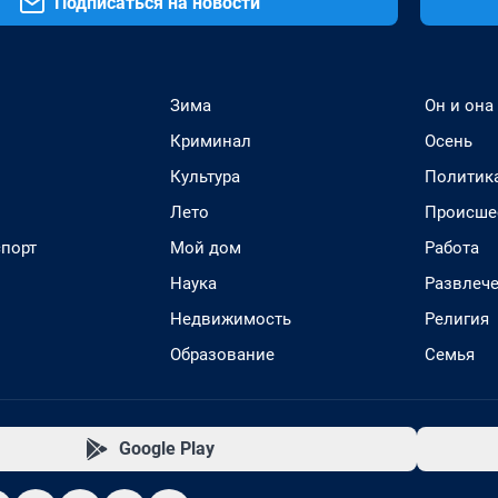
Подписаться на новости
Зима
Он и она
Криминал
Осень
Культура
Политик
Лето
Происше
спорт
Мой дом
Работа
Наука
Развлеч
Недвижимость
Религия
Образование
Семья
Google Play