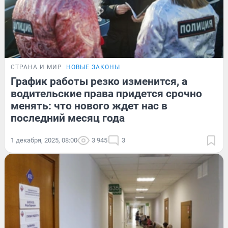
СТРАНА И МИР
НОВЫЕ ЗАКОНЫ
График работы резко изменится, а
водительские права придется срочно
менять: что нового ждет нас в
последний месяц года
1 декабря, 2025, 08:00
3 945
3