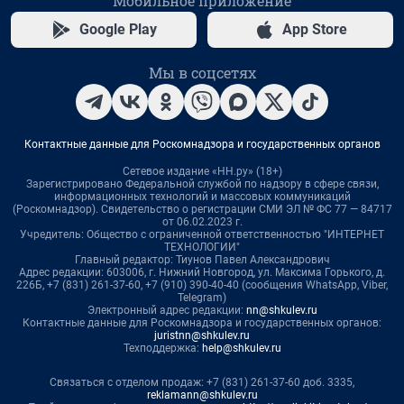
Мобильное приложение
Google Play
App Store
Мы в соцсетях
Контактные данные для Роскомнадзора и государственных органов
Сетевое издание «НН.ру» (18+)
Зарегистрировано Федеральной службой по надзору в сфере связи,
информационных технологий и массовых коммуникаций
(Роскомнадзор). Свидетельство о регистрации СМИ ЭЛ № ФС 77 — 84717
от 06.02.2023 г.
Учредитель: Общество с ограниченной ответственностью "ИНТЕРНЕТ
ТЕХНОЛОГИИ"
Главный редактор: Тиунов Павел Александрович
Адрес редакции: 603006, г. Нижний Новгород, ул. Максима Горького, д.
226Б, +7 (831) 261-37-60, +7 (910) 390-40-40 (сообщения WhatsApp, Viber,
Telegram)
Электронный адрес редакции:
nn@shkulev.ru
Контактные данные для Роскомнадзора и государственных органов:
juristnn@shkulev.ru
Техподдержка:
help@shkulev.ru
Связаться с отделом продаж: +7 (831) 261-37-60 доб. 3335,
reklamann@shkulev.ru