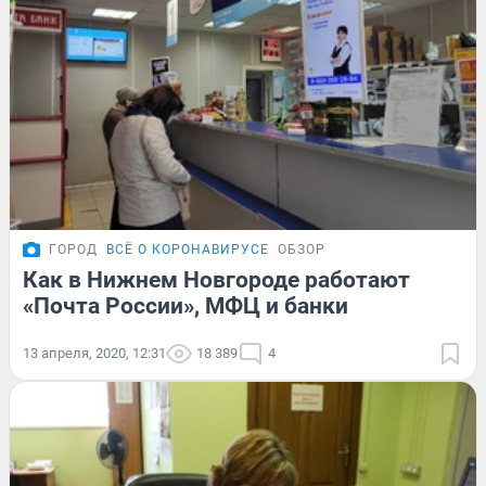
ГОРОД
ВСЁ О КОРОНАВИРУСЕ
ОБЗОР
Как в Нижнем Новгороде работают
«Почта России», МФЦ и банки
13 апреля, 2020, 12:31
18 389
4