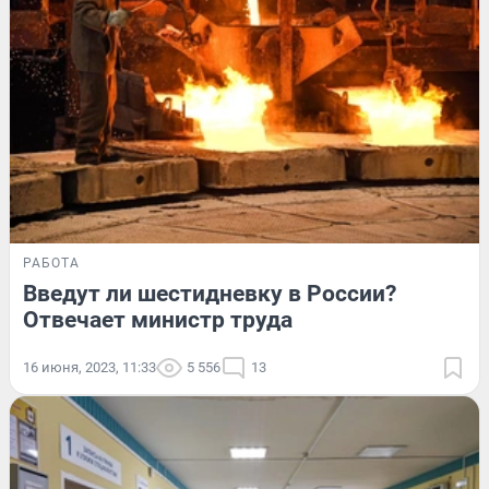
РАБОТА
Введут ли шестидневку в России?
Отвечает министр труда
16 июня, 2023, 11:33
5 556
13