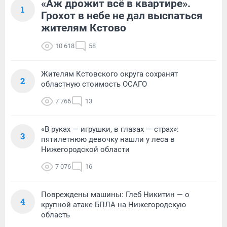
«Аж дрожит всё в квартире».
1
Грохот в небе не дал выспаться
жителям Кстово
10 618
58
Жителям Кстовского округа сохранят
2
областную стоимость ОСАГО
7 766
13
«В руках — игрушки, в глазах — страх»:
3
пятилетнюю девочку нашли у леса в
Нижегородской области
7 076
16
Повреждены машины: Глеб Никитин — о
4
крупной атаке БПЛА на Нижегородскую
область