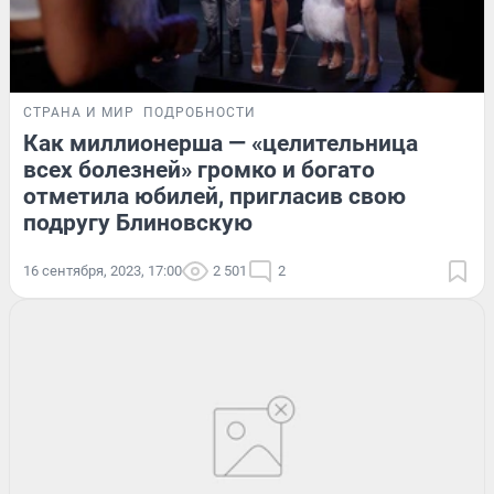
СТРАНА И МИР
ПОДРОБНОСТИ
Как миллионерша — «целительница
всех болезней» громко и богато
отметила юбилей, пригласив свою
подругу Блиновскую
16 сентября, 2023, 17:00
2 501
2