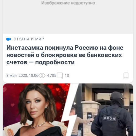
СТРАНА И МИР
Инстасамка покинула Россию на фоне
новостей о блокировке ее банковских
счетов — подробности
3 мая, 2023, 18:06
4 705
13