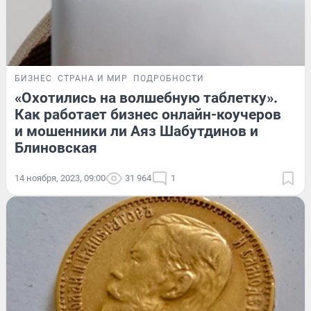
БИЗНЕС
СТРАНА И МИР
ПОДРОБНОСТИ
«Охотились на волшебную таблетку».
Как работает бизнес онлайн-коучеров
и мошенники ли Аяз Шабутдинов и
Блиновская
14 ноября, 2023, 09:00
31 964
1