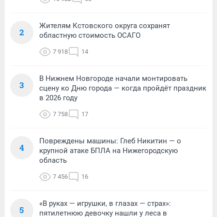
Жителям Кстовского округа сохранят
2
областную стоимость ОСАГО
7 918
14
В Нижнем Новгороде начали монтировать
3
сцену ко Дню города — когда пройдёт праздник
в 2026 году
7 758
17
Повреждены машины: Глеб Никитин — о
4
крупной атаке БПЛА на Нижегородскую
область
7 456
16
«В руках — игрушки, в глазах — страх»:
5
пятилетнюю девочку нашли у леса в