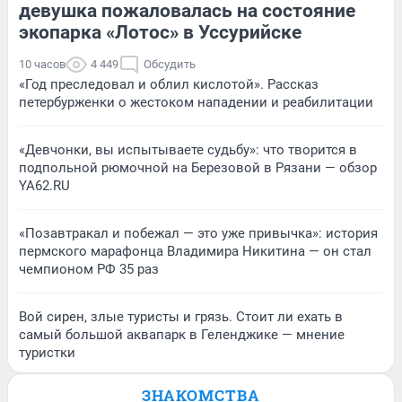
девушка пожаловалась на состояние
экопарка «Лотос» в Уссурийске
10 часов
4 449
Обсудить
«Год преследовал и облил кислотой». Рассказ
петербурженки о жестоком нападении и реабилитации
«Девчонки, вы испытываете судьбу»: что творится в
подпольной рюмочной на Березовой в Рязани — обзор
YA62.RU
«Позавтракал и побежал — это уже привычка»: история
пермского марафонца Владимира Никитина — он стал
чемпионом РФ 35 раз
Вой сирен, злые туристы и грязь. Стоит ли ехать в
самый большой аквапарк в Геленджике — мнение
туристки
ЗНАКОМСТВА