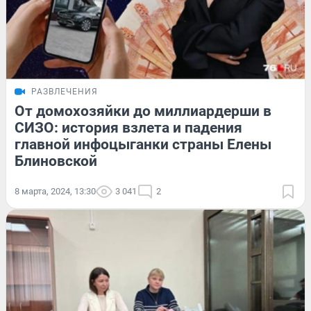
РАЗВЛЕЧЕНИЯ
От домохозяйки до миллиардерши в
СИЗО: история взлета и падения
главной инфоцыганки страны Елены
Блиновской
8 марта, 2024, 13:30
3 041
2