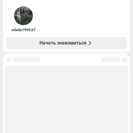
mlada1959
,
67
Начать знакомиться