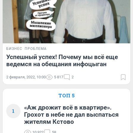
БИЗНЕС
ПРОБЛЕМА
Успешный успех! Почему мы всё еще
ведемся на обещания инфоцыган
2 февраля, 2022, 10:00
5 817
2
ТОП 5
«Аж дрожит всё в квартире».
1
Грохот в небе не дал выспаться
жителям Кстово
10 922
58