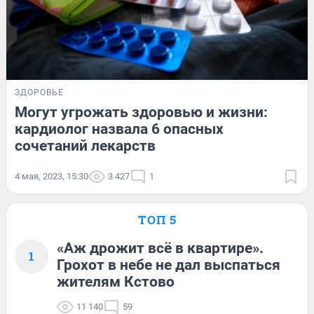
ЗДОРОВЬЕ
Могут угрожать здоровью и жизни:
кардиолог назвала 6 опасных
сочетаний лекарств
4 мая, 2023, 15:30
3 427
1
ТОП 5
«Аж дрожит всё в квартире».
1
Грохот в небе не дал выспаться
жителям Кстово
11 140
59