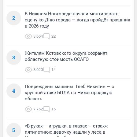
В Нижнем Новгороде начали монтировать
2
сцену ко Дню города — когда пройдёт праздник
в 2026 году
8 654
22
Жителям Кстовского округа сохранят
3
областную стоимость ОСАГО
8 020
14
Повреждены машины: Глеб Никитин — о
4
крупной атаке БПЛА на Нижегородскую
область
7 762
16
«В руках — игрушки, в глазах — страх»:
5
пятилетнюю девочку нашли у леса в