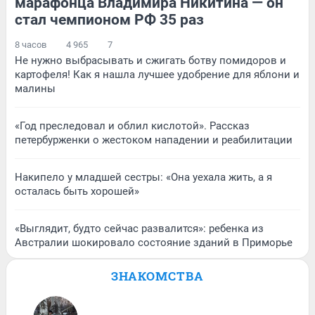
марафонца Владимира Никитина — он
стал чемпионом РФ 35 раз
8 часов
4 965
7
Не нужно выбрасывать и сжигать ботву помидоров и
картофеля! Как я нашла лучшее удобрение для яблони и
малины
«Год преследовал и облил кислотой». Рассказ
петербурженки о жестоком нападении и реабилитации
Накипело у младшей сестры: «Она уехала жить, а я
осталась быть хорошей»
«Выглядит, будто сейчас развалится»: ребенка из
Австралии шокировало состояние зданий в Приморье
ЗНАКОМСТВА