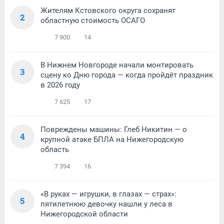
Жителям Кстовского округа сохранят
2
областную стоимость ОСАГО
7 900
14
В Нижнем Новгороде начали монтировать
3
сцену ко Дню города — когда пройдёт праздник
в 2026 году
7 625
17
Повреждены машины: Глеб Никитин — о
4
крупной атаке БПЛА на Нижегородскую
область
7 394
16
«В руках — игрушки, в глазах — страх»:
5
пятилетнюю девочку нашли у леса в
Нижегородской области