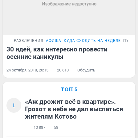
РАЗВЛЕЧЕНИЯ
АФИША
КУДА СХОДИТЬ НА НЕДЕЛЕ
ПУТЕВ
30 идей, как интересно провести
осенние каникулы
24 октября, 2018, 20:15
20 610
Обсудить
ТОП 5
«Аж дрожит всё в квартире».
1
Грохот в небе не дал выспаться
жителям Кстово
10 887
58