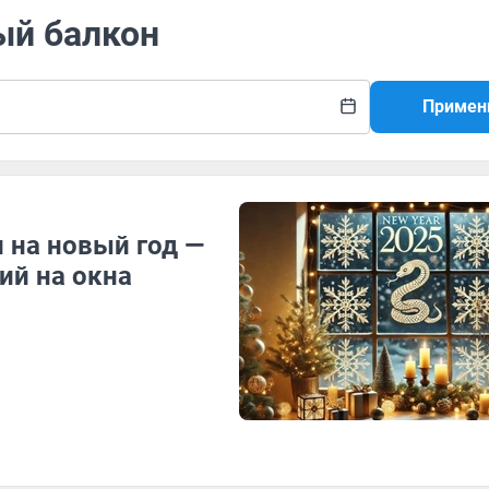
ый балкон
Примен
 на новый год —
ий на окна