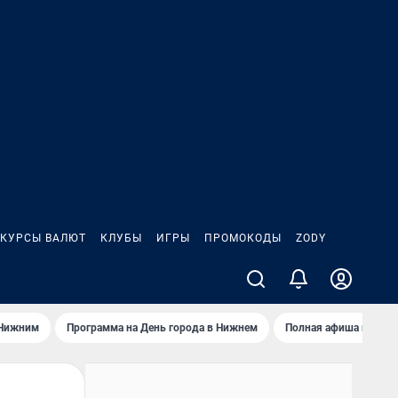
КУРСЫ ВАЛЮТ
КЛУБЫ
ИГРЫ
ПРОМОКОДЫ
ZODY
 Нижним
Программа на День города в Нижнем
Полная афиша на вы