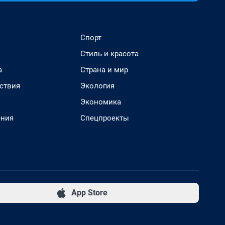
Спорт
Стиль и красота
а
Страна и мир
ствия
Экология
Экономика
ения
Спецпроекты
App Store