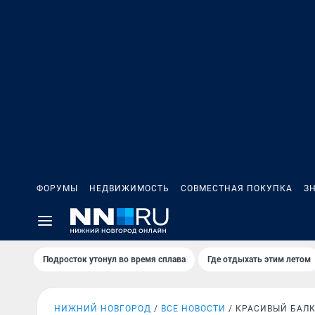
ФОРУМЫ
НЕДВИЖИМОСТЬ
СОВМЕСТНАЯ ПОКУПКА
З
Подросток утонул во время сплава
Где отдыхать этим летом
НИЖНИЙ НОВГОРОД
ВСЕ НОВОСТИ
КРАСИВЫЙ БАЛ