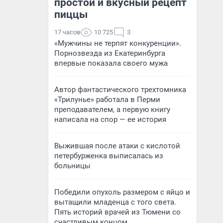
простой и вкусный рецепт
пиццы
17 часов
10 725
3
«Мужчины не терпят конкуренции».
Порнозвезда из Екатеринбурга
впервые показала своего мужа
Автор фантастического трехтомника
«Трилунье» работала в Перми
преподавателем, а первую книгу
написала на спор — ее история
Выжившая после атаки с кислотой
петербурженка выписалась из
больницы
Победили опухоль размером с яйцо и
вытащили младенца с того света.
Пять историй врачей из Тюмени со
счастливым концом