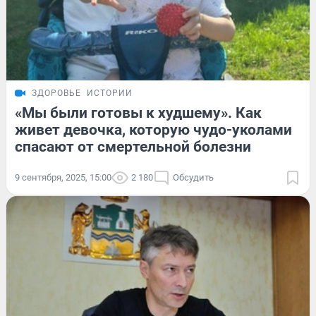
ЗДОРОВЬЕ
ИСТОРИИ
«Мы были готовы к худшему». Как
живет девочка, которую чудо-уколами
спасают от смертельной болезни
9 сентября, 2025, 15:00
2 180
Обсудить