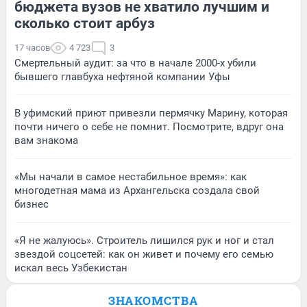
бюджета вузов не хватило лучшим и
сколько стоит арбуз
17 часов
4 723
3
Смертельный аудит: за что в начале 2000-х убили
бывшего главбуха нефтяной компании Уфы
В уфимский приют привезли пермячку Марину, которая
почти ничего о себе не помнит. Посмотрите, вдруг она
вам знакома
«Мы начали в самое нестабильное время»: как
многодетная мама из Архангельска создала свой
бизнес
«Я не жалуюсь». Строитель лишился рук и ног и стал
звездой соцсетей: как он живет и почему его семью
искал весь Узбекистан
ЗНАКОМСТВА