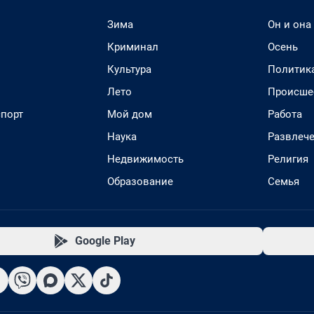
Зима
Он и она
Криминал
Осень
Культура
Политик
Лето
Происше
спорт
Мой дом
Работа
Наука
Развлеч
Недвижимость
Религия
Образование
Семья
Google Play