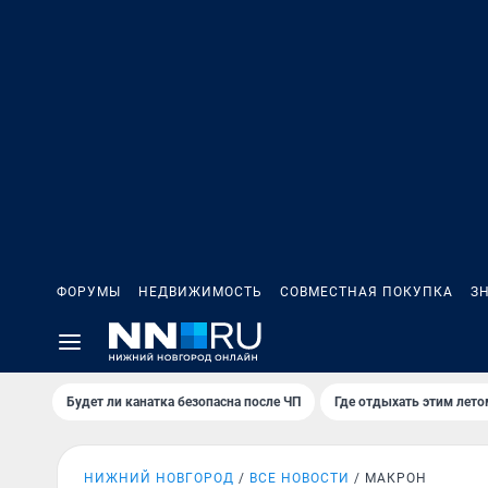
ФОРУМЫ
НЕДВИЖИМОСТЬ
СОВМЕСТНАЯ ПОКУПКА
З
Будет ли канатка безопасна после ЧП
Где отдыхать этим лето
НИЖНИЙ НОВГОРОД
ВСЕ НОВОСТИ
МАКРОН