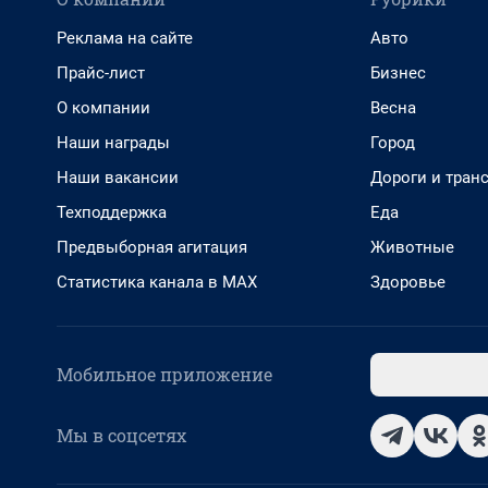
Реклама на сайте
Авто
Прайс-лист
Бизнес
О компании
Весна
Наши награды
Город
Наши вакансии
Дороги и тран
Техподдержка
Еда
Предвыборная агитация
Животные
Статистика канала в MAX
Здоровье
Мобильное приложение
Мы в соцсетях