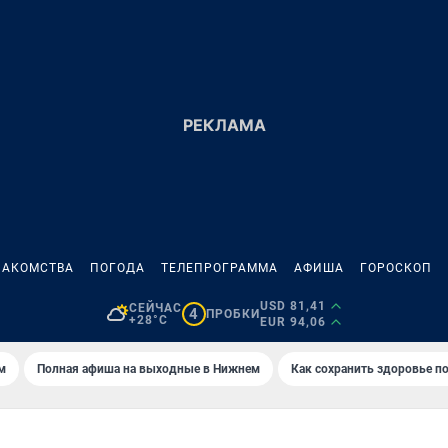
НАКОМСТВА
ПОГОДА
ТЕЛЕПРОГРАММА
АФИША
ГОРОСКОП
USD 81,41
СЕЙЧАС
4
ПРОБКИ
+28°C
EUR 94,06
м
Полная афиша на выходные в Нижнем
Как сохранить здоровье по