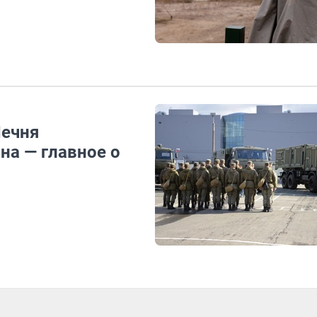
Чечня
на — главное о