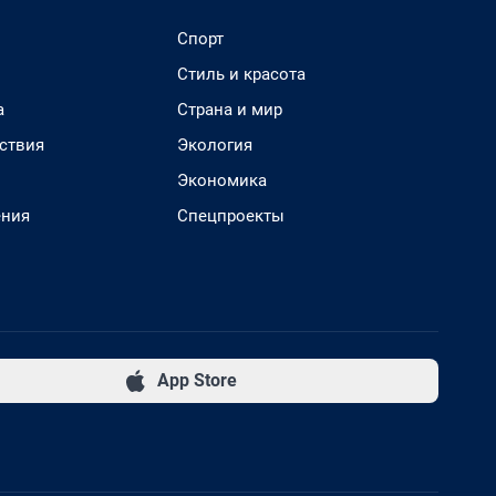
Спорт
Стиль и красота
а
Страна и мир
ствия
Экология
Экономика
ения
Спецпроекты
App Store