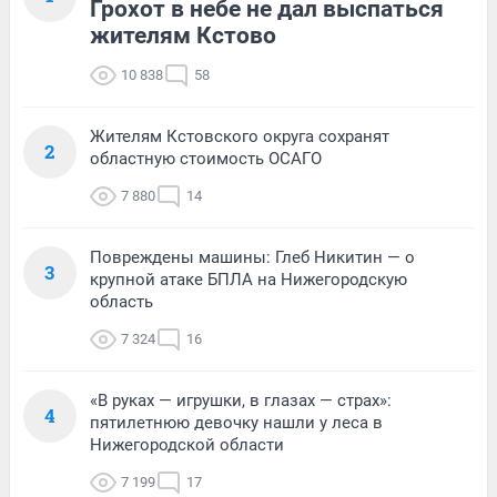
Грохот в небе не дал выспаться
жителям Кстово
10 838
58
Жителям Кстовского округа сохранят
2
областную стоимость ОСАГО
7 880
14
Повреждены машины: Глеб Никитин — о
3
крупной атаке БПЛА на Нижегородскую
область
7 324
16
«В руках — игрушки, в глазах — страх»:
4
пятилетнюю девочку нашли у леса в
Нижегородской области
7 199
17