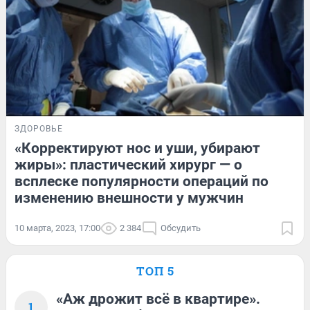
ЗДОРОВЬЕ
«Корректируют нос и уши, убирают
жиры»: пластический хирург — о
всплеске популярности операций по
изменению внешности у мужчин
10 марта, 2023, 17:00
2 384
Обсудить
ТОП 5
«Аж дрожит всё в квартире».
1