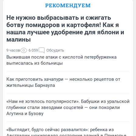
РЕКОМЕНДУЕМ
Не нужно выбрасывать и сжигать
ботву помидоров и картофеля! Как я
нашла лучшее удобрение для яблони и
малины
9 часов
6 059
Обсудить
Выжившая после атаки с кислотой петербурженка
выписалась из больницы
Как приготовить хачапури — несколько рецептов от
жительницы Барнаула
«Нам не хотелось популярности». Бабушки из уральской
глубинки стали звездами соцсетей — они покорили
Агутина и Бузову
«Выглядит, будто сейчас развалится»: ребенка из
Австралии шокировало состояние зданий в Приморье