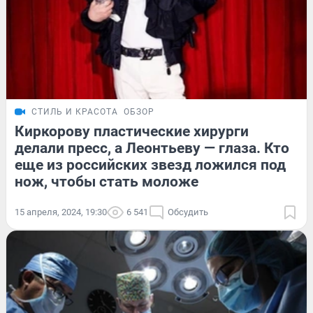
СТИЛЬ И КРАСОТА
ОБЗОР
Киркорову пластические хирурги
делали пресс, а Леонтьеву — глаза. Кто
еще из российских звезд ложился под
нож, чтобы стать моложе
15 апреля, 2024, 19:30
6 541
Обсудить