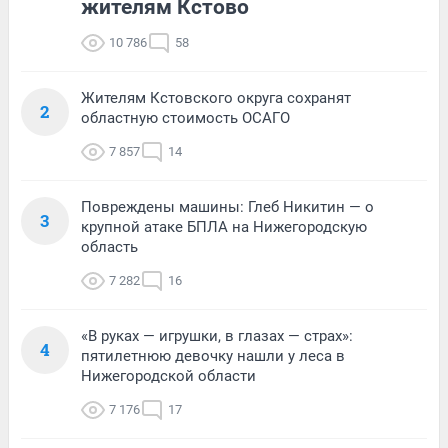
жителям Кстово
10 786
58
Жителям Кстовского округа сохранят
2
областную стоимость ОСАГО
7 857
14
Повреждены машины: Глеб Никитин — о
3
крупной атаке БПЛА на Нижегородскую
область
7 282
16
«В руках — игрушки, в глазах — страх»:
4
пятилетнюю девочку нашли у леса в
Нижегородской области
7 176
17