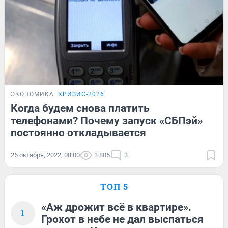
ЭКОНОМИКА
КРИЗИС-2026
Когда будем снова платить
телефонами? Почему запуск «СБПэй»
постоянно откладывается
26 октября, 2022, 08:00
3 805
3
ТОП 5
«Аж дрожит всё в квартире».
1
Грохот в небе не дал выспаться