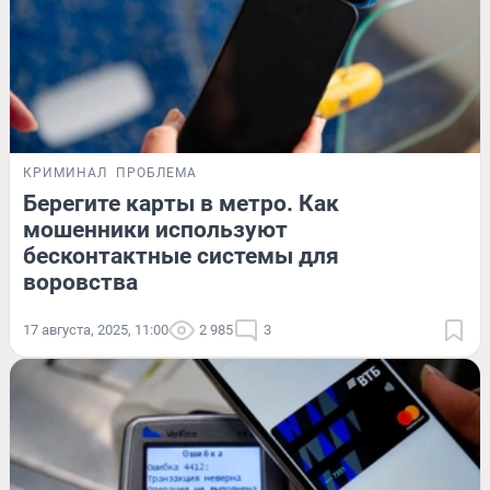
КРИМИНАЛ
ПРОБЛЕМА
Берегите карты в метро. Как
мошенники используют
бесконтактные системы для
воровства
17 августа, 2025, 11:00
2 985
3