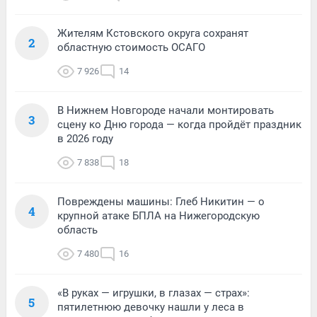
Жителям Кстовского округа сохранят
2
областную стоимость ОСАГО
7 926
14
В Нижнем Новгороде начали монтировать
3
сцену ко Дню города — когда пройдёт праздник
в 2026 году
7 838
18
Повреждены машины: Глеб Никитин — о
4
крупной атаке БПЛА на Нижегородскую
область
7 480
16
«В руках — игрушки, в глазах — страх»:
5
пятилетнюю девочку нашли у леса в