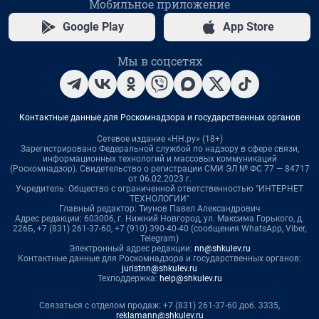
Мобильное приложение
Google Play
App Store
Мы в соцсетях
Контактные данные для Роскомнадзора и государственных органов
Сетевое издание «НН.ру» (18+)
Зарегистрировано Федеральной службой по надзору в сфере связи,
информационных технологий и массовых коммуникаций
(Роскомнадзор). Свидетельство о регистрации СМИ ЭЛ № ФС 77 — 84717
от 06.02.2023 г.
Учредитель: Общество с ограниченной ответственностью "ИНТЕРНЕТ
ТЕХНОЛОГИИ"
Главный редактор: Тиунов Павел Александрович
Адрес редакции: 603006, г. Нижний Новгород, ул. Максима Горького, д.
226Б, +7 (831) 261-37-60, +7 (910) 390-40-40 (сообщения WhatsApp, Viber,
Telegram)
Электронный адрес редакции:
nn@shkulev.ru
Контактные данные для Роскомнадзора и государственных органов:
juristnn@shkulev.ru
Техподдержка:
help@shkulev.ru
Связаться с отделом продаж: +7 (831) 261-37-60 доб. 3335,
reklamann@shkulev.ru