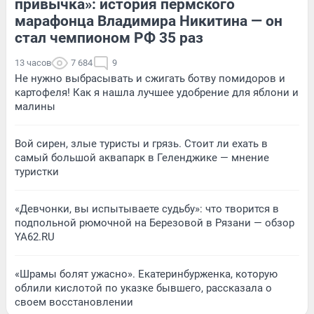
привычка»: история пермского
марафонца Владимира Никитина — он
стал чемпионом РФ 35 раз
13 часов
7 684
9
Не нужно выбрасывать и сжигать ботву помидоров и
картофеля! Как я нашла лучшее удобрение для яблони и
малины
Вой сирен, злые туристы и грязь. Стоит ли ехать в
самый большой аквапарк в Геленджике — мнение
туристки
«Девчонки, вы испытываете судьбу»: что творится в
подпольной рюмочной на Березовой в Рязани — обзор
YA62.RU
«Шрамы болят ужасно». Екатеринбурженка, которую
облили кислотой по указке бывшего, рассказала о
своем восстановлении