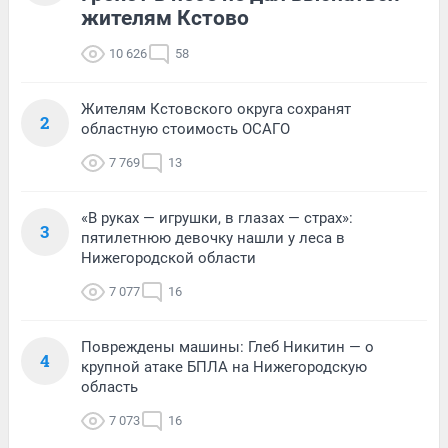
жителям Кстово
10 626
58
Жителям Кстовского округа сохранят
2
областную стоимость ОСАГО
7 769
13
«В руках — игрушки, в глазах — страх»:
3
пятилетнюю девочку нашли у леса в
Нижегородской области
7 077
16
Повреждены машины: Глеб Никитин — о
4
крупной атаке БПЛА на Нижегородскую
область
7 073
16