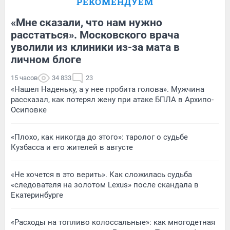
РЕКОМЕНДУЕМ
«Мне сказали, что нам нужно
расстаться». Московского врача
уволили из клиники из-за мата в
личном блоге
15 часов
34 833
23
«Нашел Наденьку, а у нее пробита голова». Мужчина
рассказал, как потерял жену при атаке БПЛА в Архипо-
Осиповке
«Плохо, как никогда до этого»: таролог о судьбе
Кузбасса и его жителей в августе
«Не хочется в это верить». Как сложилась судьба
«следователя на золотом Lexus» после скандала в
Екатеринбурге
«Расходы на топливо колоссальные»: как многодетная