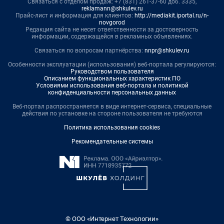
Связаться с отделом продаж: +7 (831) 261-37-60 доб. 3335,
reklamann@shkulev.ru
Прайс-лист и информация для клиентов:
http://mediakit.iportal.ru/n-
novgorod
Редакция сайта не несет ответственности за достоверность
информации, содержащейся в рекламных объявлениях.
Связаться по вопросам партнёрства:
nnpr@shkulev.ru
Особенности эксплуатации (использования) веб-портала регулируются:
Руководством пользователя
Описанием функциональных характеристик ПО
Условиями использования веб-портала и политикой
конфиденциальности персональных данных
Веб-портал распространяется в виде интернет-сервиса, специальные
действия по установке на стороне пользователя не требуются
Политика использования cookies
Рекомендательные системы
© ООО «Интернет Технологии»