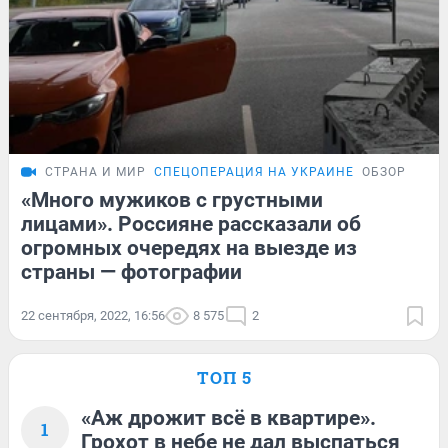
СТРАНА И МИР
СПЕЦОПЕРАЦИЯ НА УКРАИНЕ
ОБЗОР
«Много мужиков с грустными
лицами». Россияне рассказали об
огромных очередях на выезде из
страны — фотографии
22 сентября, 2022, 16:56
8 575
2
ТОП 5
«Аж дрожит всё в квартире».
1
Грохот в небе не дал выспаться