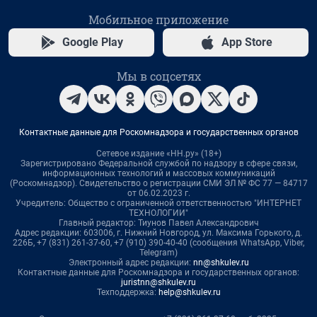
Мобильное приложение
Google Play
App Store
Мы в соцсетях
Контактные данные для Роскомнадзора и государственных органов
Сетевое издание «НН.ру» (18+)
Зарегистрировано Федеральной службой по надзору в сфере связи,
информационных технологий и массовых коммуникаций
(Роскомнадзор). Свидетельство о регистрации СМИ ЭЛ № ФС 77 — 84717
от 06.02.2023 г.
Учредитель: Общество с ограниченной ответственностью "ИНТЕРНЕТ
ТЕХНОЛОГИИ"
Главный редактор: Тиунов Павел Александрович
Адрес редакции: 603006, г. Нижний Новгород, ул. Максима Горького, д.
226Б, +7 (831) 261-37-60, +7 (910) 390-40-40 (сообщения WhatsApp, Viber,
Telegram)
Электронный адрес редакции:
nn@shkulev.ru
Контактные данные для Роскомнадзора и государственных органов:
juristnn@shkulev.ru
Техподдержка:
help@shkulev.ru