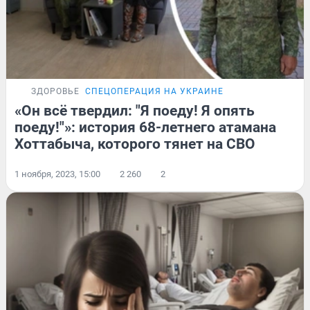
ЗДОРОВЬЕ
СПЕЦОПЕРАЦИЯ НА УКРАИНЕ
«Он всё твердил: "Я поеду! Я опять
поеду!"»: история 68-летнего атамана
Хоттабыча, которого тянет на СВО
1 ноября, 2023, 15:00
2 260
2