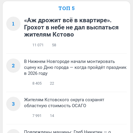
ТОП 5
«Аж дрожит всё в квартире».
1
Грохот в небе не дал выспаться
жителям Кстово
11 071
58
В Нижнем Новгороде начали монтировать
2
сцену ко Дню города — когда пройдёт праздник
в 2026 году
8 405
22
Жителям Кстовского округа сохранят
3
областную стоимость ОСАГО
7 991
14
Повреждены машины: Глеб Никитин — о