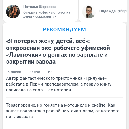
Наталья Шорохова
Надежда Губарь
Открыла кофейную точку на
деньги соцразвития
РЕКОМЕНДУЕМ
«Я потерял жену, детей, всё»:
откровения экс-рабочего уфимской
«Лампочки» о долгах по зарплате и
закрытии завода
19 часов
27 598
62
Автор фантастического трехтомника «Трилунье»
работала в Перми преподавателем, а первую книгу
написала на спор — ее история
Теряет зрение, но гоняет на мотоцикле и скейте. Как
живет подросток с редчайшим диагнозом, от которого
нет лекарств