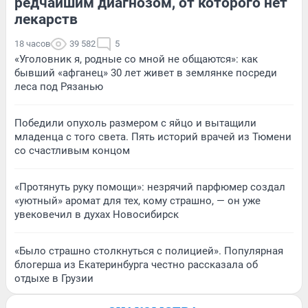
редчайшим диагнозом, от которого нет
лекарств
18 часов
39 582
5
«Уголовник я, родные со мной не общаются»: как
бывший «афганец» 30 лет живет в землянке посреди
леса под Рязанью
Победили опухоль размером с яйцо и вытащили
младенца с того света. Пять историй врачей из Тюмени
со счастливым концом
«Протянуть руку помощи»: незрячий парфюмер создал
«уютный» аромат для тех, кому страшно, — он уже
увековечил в духах Новосибирск
«Было страшно столкнуться с полицией». Популярная
блогерша из Екатеринбурга честно рассказала об
отдыхе в Грузии