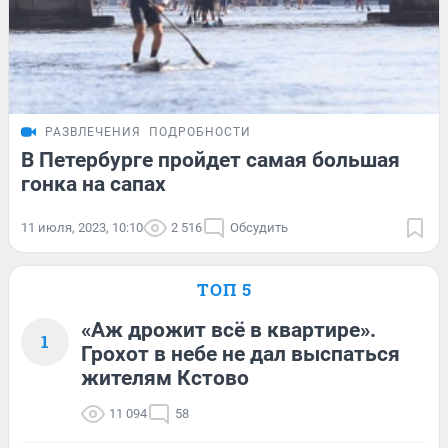
РАЗВЛЕЧЕНИЯ
ПОДРОБНОСТИ
В Петербурге пройдет самая большая
гонка на сапах
11 июля, 2023, 10:10
2 516
Обсудить
ТОП 5
«Аж дрожит всё в квартире».
1
Грохот в небе не дал выспаться
жителям Кстово
11 094
58