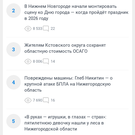
В Нижнем Новгороде начали монтировать
2
сцену ко Дню города — когда пройдёт праздник
в 2026 году
8 533
22
Жителям Кстовского округа сохранят
3
областную стоимость ОСАГО
8 006
14
Повреждены машины: Глеб Никитин — о
4
крупной атаке БПЛА на Нижегородскую
область
7 690
16
«В руках — игрушки, в глазах — страх»:
5
пятилетнюю девочку нашли у леса в
Нижегородской области