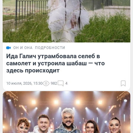
ОН И ОНА
ПОДРОБНОСТИ
Ида Галич утрамбовала селеб в
самолет и устроила шабаш — что
здесь происходит
10 июля, 2026, 15:30
982
4