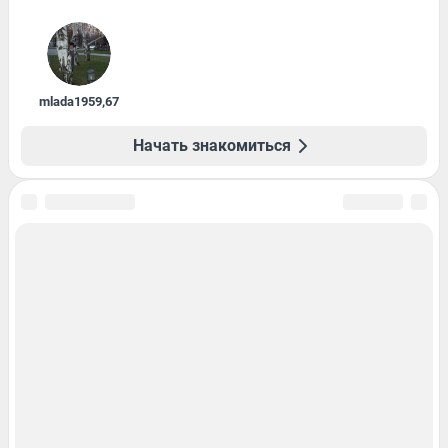
mlada1959
,
67
Начать знакомиться