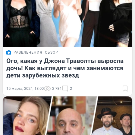
РАЗВЛЕЧЕНИЯ
ОБЗОР
Ого, какая у Джона Траволты выросла
дочь! Как выглядят и чем занимаются
дети зарубежных звезд
15 марта, 2024, 18:00
2 784
2