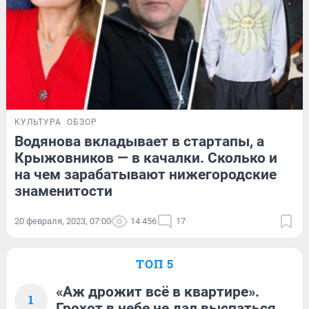
КУЛЬТУРА
ОБЗОР
Водянова вкладывает в стартапы, а
Крыжовников — в качалки. Сколько и
на чем зарабатывают нижегородские
знаменитости
20 февраля, 2023, 07:00
14 456
17
ТОП 5
«Аж дрожит всё в квартире».
1
Грохот в небе не дал выспаться