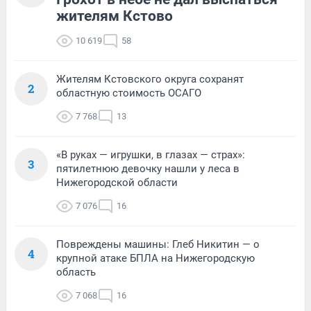
жителям Кстово
10 619
58
Жителям Кстовского округа сохранят
2
областную стоимость ОСАГО
7 768
13
«В руках — игрушки, в глазах — страх»:
3
пятилетнюю девочку нашли у леса в
Нижегородской области
7 076
16
Повреждены машины: Глеб Никитин — о
4
крупной атаке БПЛА на Нижегородскую
область
7 068
16