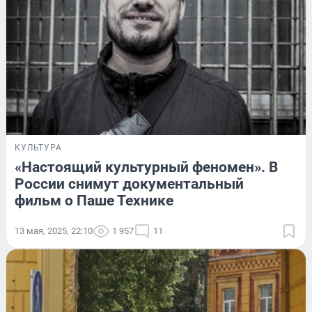
КУЛЬТУРА
«Настоящий культурный феномен». В
России снимут документальный
фильм о Паше Технике
13 мая, 2025, 22:10
1 957
11