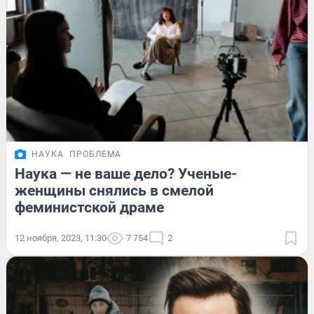
НАУКА
ПРОБЛЕМА
Наука — не ваше дело? Ученые-
женщины снялись в смелой
феминистской драме
12 ноября, 2023, 11:30
7 754
2