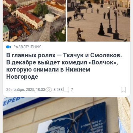
РАЗВЛЕЧЕНИЯ
В главных ролях — Ткачук и Смоляков.
В декабре выйдет комедия «Волчок»,
которую снимали в Нижнем
Новгороде
25 ноября, 2025, 10:33
8 538
7