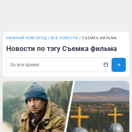
НИЖНИЙ НОВГОРОД
ВСЕ НОВОСТИ
СЪЕМКА ФИЛЬМА
Новости по тэгу Съемка фильма