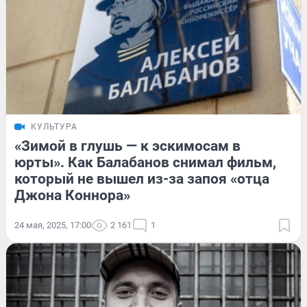
КУЛЬТУРА
«Зимой в глушь — к эскимосам в
юрты». Как Балабанов снимал фильм,
который не вышел из-за запоя «отца
Джона Коннора»
24 мая, 2025, 17:00
2 161
1