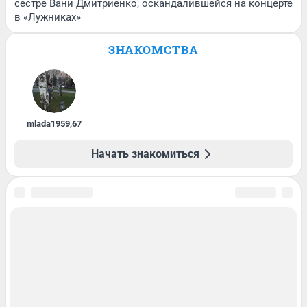
сестре Вани Дмитриенко, оскандалившейся на концерте
в «Лужниках»
ЗНАКОМСТВА
mlada1959
,
67
Начать знакомиться