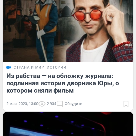
СТРАНА И МИР
ИСТОРИИ
Из рабства — на обложку журнала:
подлинная история дворника Юры, о
котором сняли фильм
2 мая, 2023, 13:00
2 934
Обсудить