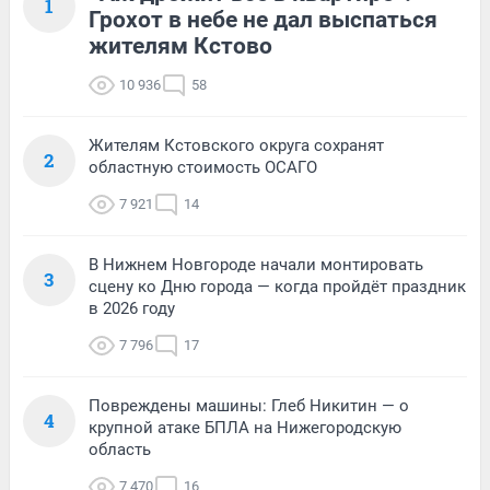
1
Грохот в небе не дал выспаться
жителям Кстово
10 936
58
Жителям Кстовского округа сохранят
2
областную стоимость ОСАГО
7 921
14
В Нижнем Новгороде начали монтировать
3
сцену ко Дню города — когда пройдёт праздник
в 2026 году
7 796
17
Повреждены машины: Глеб Никитин — о
4
крупной атаке БПЛА на Нижегородскую
область
7 470
16