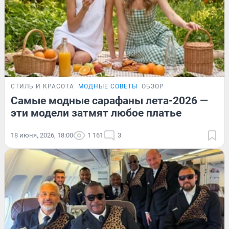
СТИЛЬ И КРАСОТА
МОДНЫЕ СОВЕТЫ
ОБЗОР
Самые модные сарафаны лета-2026 —
эти модели затмят любое платье
18 июня, 2026, 18:00
1 161
3