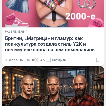
РАЗВЛЕЧЕНИЯ
Бритни, «Матрица» и гламур: как
поп‑культура создала стиль Y2K и
почему все снова на нем помешались
30 июля, 2026, 15:00
477
Обсудить