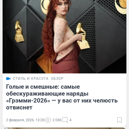
СТИЛЬ И КРАСОТА
ОБЗОР
Голые и смешные: самые
обескураживающие наряды
«Грэмми-2026» — у вас от них челюсть
отвиснет
2 февраля, 2026, 13:20
2 036
4