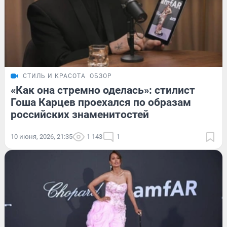
СТИЛЬ И КРАСОТА
ОБЗОР
«Как она стремно оделась»: стилист
Гоша Карцев проехался по образам
российских знаменитостей
10 июня, 2026, 21:35
1 143
1