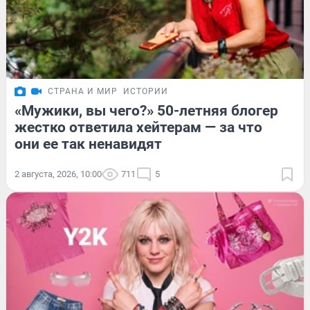
СТРАНА И МИР
ИСТОРИИ
«Мужики, вы чего?» 50-летняя блогер
жестко ответила хейтерам — за что
они ее так ненавидят
2 августа, 2026, 10:00
711
5