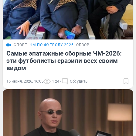
СПОРТ
ЧМ ПО ФУТБОЛУ-2026
ОБЗОР
Самые эпатажные сборные ЧМ-2026:
эти футболисты сразили всех своим
видом
16 июня, 2026, 16:05
1 247
Обсудить