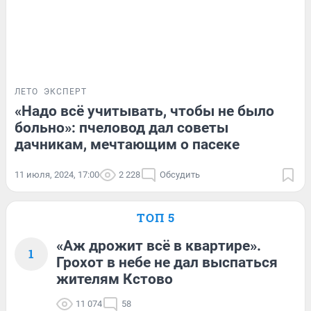
ЛЕТО
ЭКСПЕРТ
«Надо всё учитывать, чтобы не было
больно»: пчеловод дал советы
дачникам, мечтающим о пасеке
11 июля, 2024, 17:00
2 228
Обсудить
ТОП 5
«Аж дрожит всё в квартире».
1
Грохот в небе не дал выспаться
жителям Кстово
11 074
58