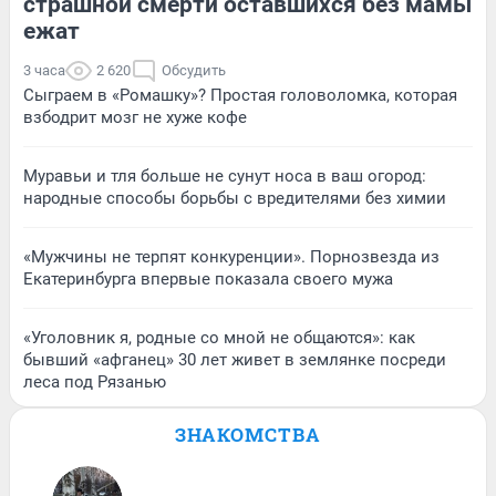
страшной смерти оставшихся без мамы
ежат
3 часа
2 620
Обсудить
Сыграем в «Ромашку»? Простая головоломка, которая
взбодрит мозг не хуже кофе
Муравьи и тля больше не сунут носа в ваш огород:
народные способы борьбы с вредителями без химии
«Мужчины не терпят конкуренции». Порнозвезда из
Екатеринбурга впервые показала своего мужа
«Уголовник я, родные со мной не общаются»: как
бывший «афганец» 30 лет живет в землянке посреди
леса под Рязанью
ЗНАКОМСТВА