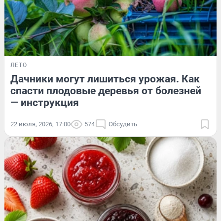
ЛЕТО
Дачники могут лишиться урожая. Как
спасти плодовые деревья от болезней
— инструкция
22 июля, 2026, 17:00
574
Обсудить