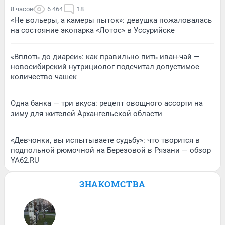
8 часов
6 464
18
«Не вольеры, а камеры пыток»: девушка пожаловалась
на состояние экопарка «Лотос» в Уссурийске
«Вплоть до диареи»: как правильно пить иван-чай —
новосибирский нутрициолог подсчитал допустимое
количество чашек
Одна банка — три вкуса: рецепт овощного ассорти на
зиму для жителей Архангельской области
«Девчонки, вы испытываете судьбу»: что творится в
подпольной рюмочной на Березовой в Рязани — обзор
YA62.RU
ЗНАКОМСТВА