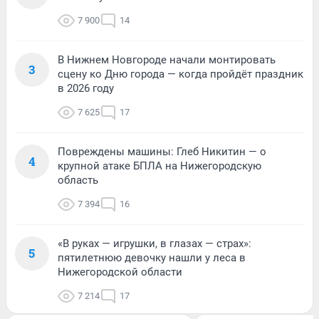
7 900
14
В Нижнем Новгороде начали монтировать
3
сцену ко Дню города — когда пройдёт праздник
в 2026 году
7 625
17
Повреждены машины: Глеб Никитин — о
4
крупной атаке БПЛА на Нижегородскую
область
7 394
16
«В руках — игрушки, в глазах — страх»:
5
пятилетнюю девочку нашли у леса в
Нижегородской области
7 214
17