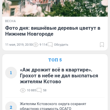
ВЕСНА
Фото дня: вишнёвые деревья цветут в
Нижнем Новгороде
11 мая, 2019, 20:50
9 114
Обсудить
ТОП 5
«Аж дрожит всё в квартире».
1
Грохот в небе не дал выспаться
жителям Кстово
10 885
58
Жителям Кстовского округа сохранят
2
областную стоимость ОСАГО