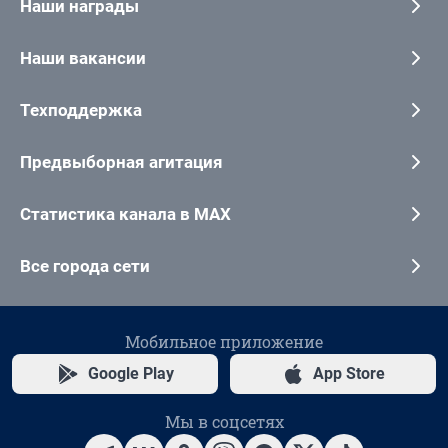
Наши награды
Наши вакансии
Техподдержка
Предвыборная агитация
Статистика канала в MAX
Все города сети
Мобильное приложение
Google Play
App Store
Мы в соцсетях