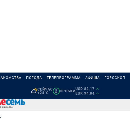
НАКОМСТВА
ПОГОДА
ТЕЛЕПРОГРАММА
АФИША
ГОРОСКОП
USD 82,17
СЕЙЧАС
2
ПРОБКИ
+24°C
EUR 94,84
У