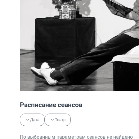
Расписание сеансов
Дата
Театр
По выбранным параметрам сеансов не найдено