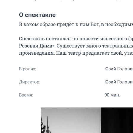
О спектакле
В каком образе придёт к нам Бог, в необходимый
Спектакль поставлен по повести известного 
Розовая Дама». Существует много театральны
произведения. Наш театр предлагает свой, ут
В ролях:
Юрий Голови
Директор:
Юрий Голови
Время:
90 мин.