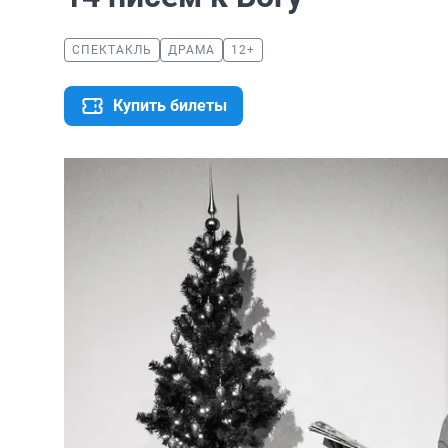
СПЕКТАКЛЬ
ДРАМА
12+
Купить билеты