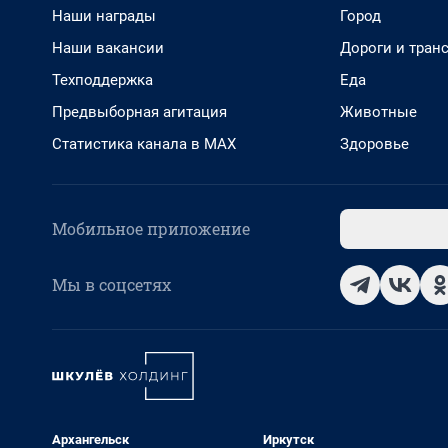
Наши награды
Город
Наши вакансии
Дороги и тран
Техподдержка
Еда
Предвыборная агитация
Животные
Статистика канала в MAX
Здоровье
Мобильное приложение
Мы в соцсетях
Архангельск
Иркутск