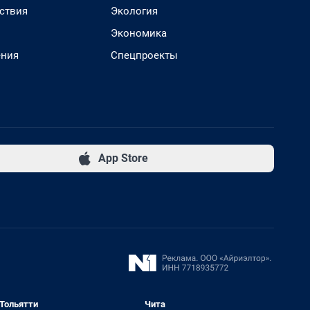
ствия
Экология
Экономика
ения
Спецпроекты
App Store
Тольятти
Чита