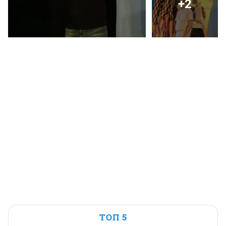
+2
ТОП 5