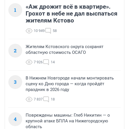
«Аж дрожит всё в квартире».
1
Грохот в небе не дал выспаться
жителям Кстово
10 949
58
Жителям Кстовского округа сохранят
2
областную стоимость ОСАГО
7 926
14
В Нижнем Новгороде начали монтировать
3
сцену ко Дню города — когда пройдёт
праздник в 2026 году
7 837
18
Повреждены машины: Глеб Никитин — о
4
крупной атаке БПЛА на Нижегородскую
область