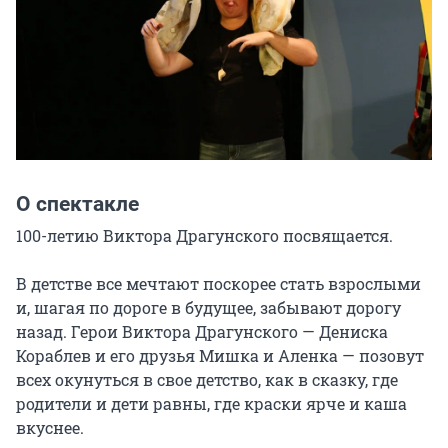
О спектакле
100-летию Виктора Драгунского посвящается.

В детстве все мечтают поскорее стать взрослыми 
и, шагая по дороге в будущее, забывают дорогу 
назад. Герои Виктора Драгунского — Дениска 
Кораблев и его друзья Мишка и Аленка — позовут 
всех окунуться в свое детство, как в сказку, где 
родители и дети равны, где краски ярче и каша 
вкуснее.