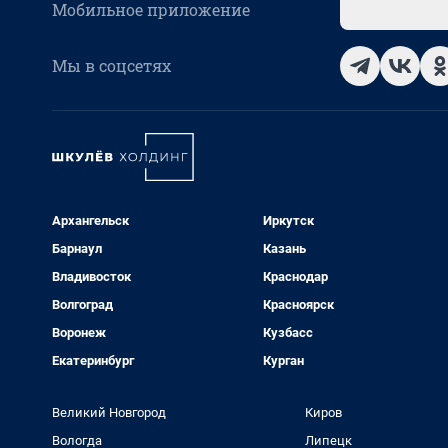
Мобильное приложение
Мы в соцсетях
Архангельск
Иркутск
Барнаул
Казань
Владивосток
Краснодар
Волгоград
Красноярск
Воронеж
Кузбасс
Екатеринбург
Курган
Великий Новгород
Киров
Вологда
Липецк