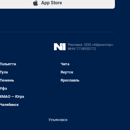
App Store
Тольятти
Чита
Тула
Якутск
Тюмень
Ярославль
Уфа
ХМАО — Югра
Челябинск
Ульяновск