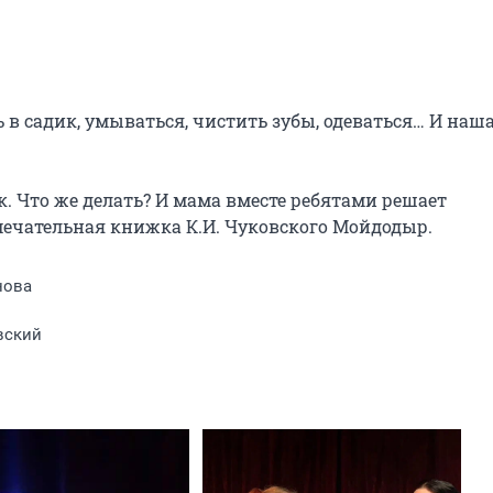
 в садик, умываться, чистить зубы, одеваться… И наша
. Что же делать? И мама вместе ребятами решает 
мечательная книжка К.И. Чуковского Мойдодыр.
нова
вский