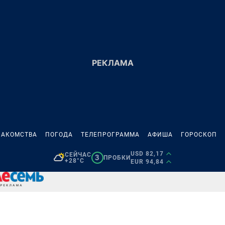
НАКОМСТВА
ПОГОДА
ТЕЛЕПРОГРАММА
АФИША
ГОРОСКОП
USD 82,17
СЕЙЧАС
3
ПРОБКИ
+28°C
EUR 94,84