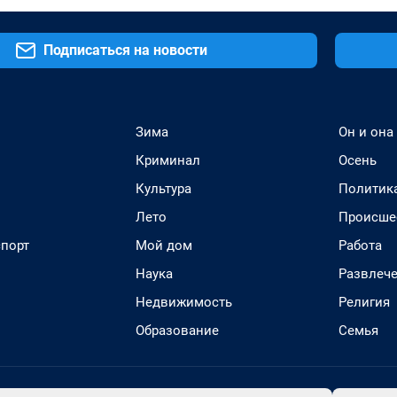
Подписаться на новости
Зима
Он и она
Криминал
Осень
Культура
Политик
Лето
Происше
спорт
Мой дом
Работа
Наука
Развлеч
Недвижимость
Религия
Образование
Семья