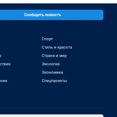
Сообщить новость
Спорт
Стиль и красота
а
Страна и мир
ствия
Экология
Экономика
ения
Спецпроекты