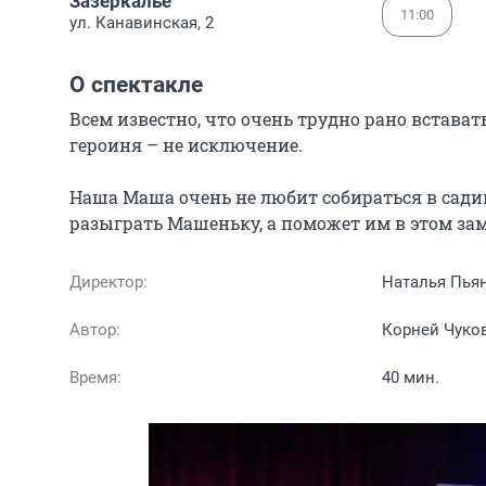
Зазеркалье
11:00
ул. Канавинская, 2
О спектакле
Всем известно, что очень трудно рано вставать
героиня – не исключение.

Наша Маша очень не любит собираться в садик
разыграть Машеньку, а поможет им в этом за
Директор:
Наталья Пья
Автор:
Корней Чуко
Время:
40 мин.