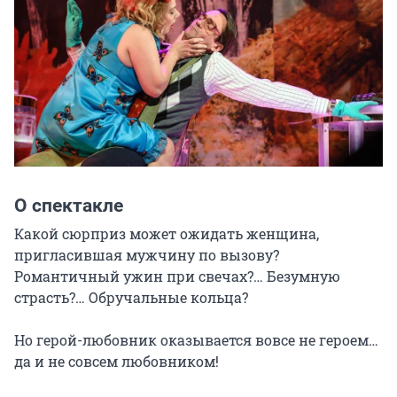
О спектакле
Какой сюрприз может ожидать женщина, 
пригласившая мужчину по вызову? 
Романтичный ужин при свечах?… Безумную 
страсть?… Обручальные кольца?

Но герой-любовник оказывается вовсе не героем… 
да и не совсем любовником!
