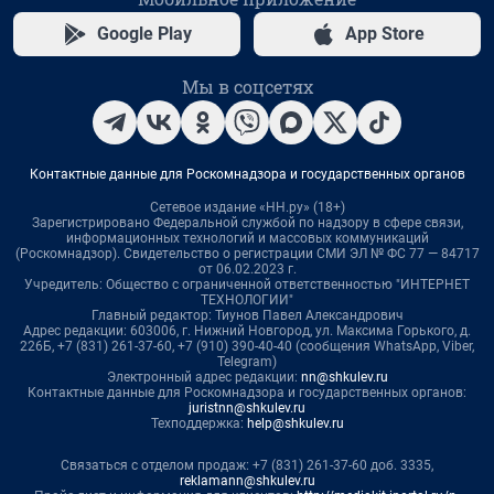
Google Play
App Store
Мы в соцсетях
Контактные данные для Роскомнадзора и государственных органов
Сетевое издание «НН.ру» (18+)
Зарегистрировано Федеральной службой по надзору в сфере связи,
информационных технологий и массовых коммуникаций
(Роскомнадзор). Свидетельство о регистрации СМИ ЭЛ № ФС 77 — 84717
от 06.02.2023 г.
Учредитель: Общество с ограниченной ответственностью "ИНТЕРНЕТ
ТЕХНОЛОГИИ"
Главный редактор: Тиунов Павел Александрович
Адрес редакции: 603006, г. Нижний Новгород, ул. Максима Горького, д.
226Б, +7 (831) 261-37-60, +7 (910) 390-40-40 (сообщения WhatsApp, Viber,
Telegram)
Электронный адрес редакции:
nn@shkulev.ru
Контактные данные для Роскомнадзора и государственных органов:
juristnn@shkulev.ru
Техподдержка:
help@shkulev.ru
Связаться с отделом продаж: +7 (831) 261-37-60 доб. 3335,
reklamann@shkulev.ru