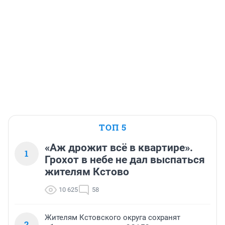
ТОП 5
«Аж дрожит всё в квартире».
1
Грохот в небе не дал выспаться
жителям Кстово
10 625
58
Жителям Кстовского округа сохранят
2