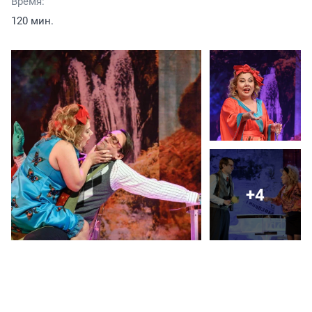
Время:
120 мин.
+4