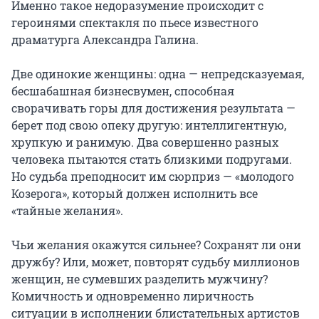
Именно такое недоразумение происходит с 
героинями спектакля по пьесе известного 
драматурга Александра Галина.

Две одинокие женщины: одна — непредсказуемая, 
бесшабашная бизнесвумен, способная 
сворачивать горы для достижения результата — 
берет под свою опеку другую: интеллигентную, 
хрупкую и ранимую. Два совершенно разных 
человека пытаются стать близкими подругами. 
Но судьба преподносит им сюрприз — «молодого 
Козерога», который должен исполнить все 
«тайные желания».

Чьи желания окажутся сильнее? Сохранят ли они 
дружбу? Или, может, повторят судьбу миллионов 
женщин, не сумевших разделить мужчину? 
Комичность и одновременно лиричность 
ситуации в исполнении блистательных артистов 