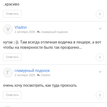
..красиво
Ответить
0
Vladnn
V
2 октября 2005
гламурный подонок
нутак ;-)). Там всегда отличная водичка в пещере, а вот
чтобы на поверхности было так прозрачно...
Ответить
0
гламурный подонок
Г
2 октября 2005
Vladnn
очень хочу посмотреть, как туда проехать
Ответить
0