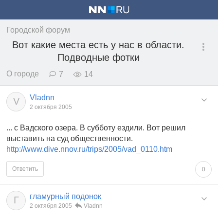
Городской форум
Вот какие места есть у нас в области.
Подводные фотки
О городе
7
14
Vladnn
V
2 октября 2005
... с Вадского озера. В субботу ездили. Вот решил
выставить на суд общественности.
http://www.dive.nnov.ru/trips/2005/vad_0110.htm
Ответить
0
гламурный подонок
Г
2 октября 2005
Vladnn