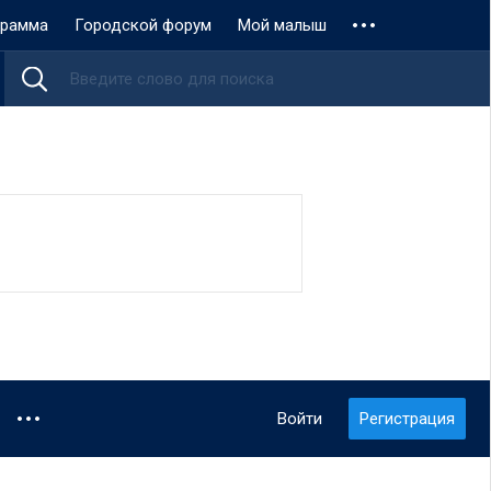
грамма
Городской форум
Мой малыш
Войти
Регистрация