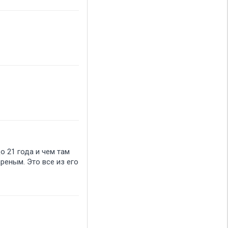
о 21 года и чем там
реным. Это все из его