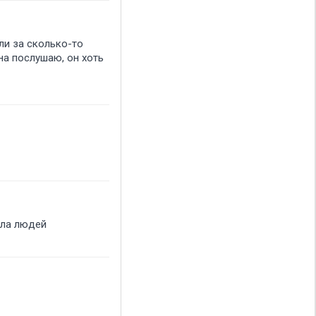
ли за сколько-то
на послушаю, он хоть
ала людей