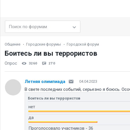
Общение
Городские форумы
Городской форум
Боитесь ли вы террористов
Опрос
3260
270
Летняя олимпиада
04.04.2023
В свете последних событий, серьезно я боюсь. Осо
Боитесь ли вы террористов
нет
да
Проголосовало участников - 36