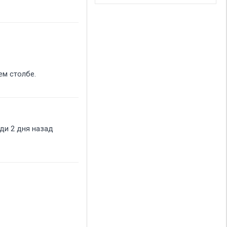
ем столбе.
юди 2 дня назад