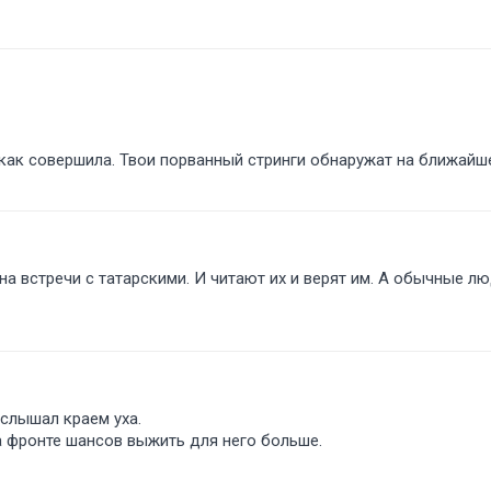
как совершила. Твои порванный стринги обнаружат на ближайш
на встречи с татарскими. И читают их и верят им. А обычные л
слышал краем уха.
На фронте шансов выжить для него больше.