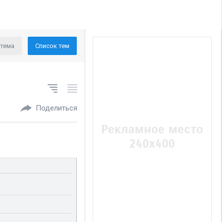
 тема
Список тем
Поделиться