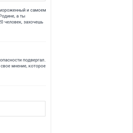
отмороженный и самоем
Родине, а ты
20 человек, захочешь
 опасности подвергал..
 свое мнение, которое