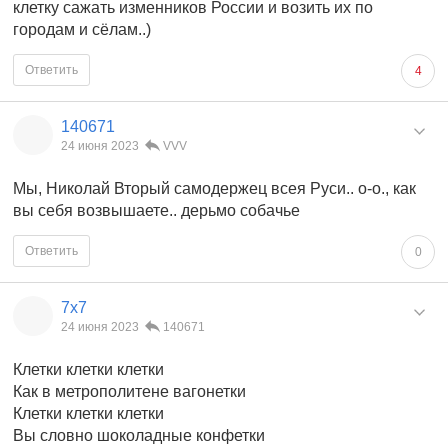
клетку сажать изменников России и возить их по
городам и сёлам..)
Ответить
4
140671
24 июня 2023
VVV
Мы, Николай Вторый самодержец всея Руси.. о-о., как
вы себя возвышаете.. дерьмо собачье
Ответить
0
7x7
24 июня 2023
140671
Клетки клетки клетки
Как в метрополитене вагонетки
Клетки клетки клетки
Вы словно шоколадные конфетки