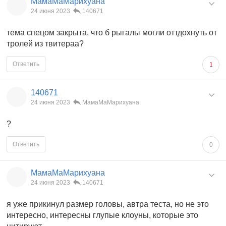
МамаМаМарихуана
24 июня 2023
140671
тема спецом закрыта, что б рыгалы могли оттдохнуть от
тролей из твитераа?
Ответить
1
140671
24 июня 2023
МамаМаМарихуана
?
Ответить
0
МамаМаМарихуана
24 июня 2023
140671
я уже прикинул размер головы, автра теста, но не это
интересно, интересны глупые клоуны, которые это