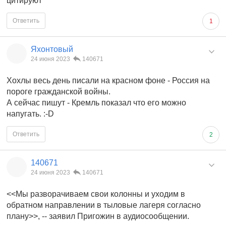
цитируют
Ответить
1
Яхонтовый
24 июня 2023
140671
Хохлы весь день писали на красном фоне - Россия на
пороге гражданской войны.
А сейчас пишут - Кремль показал что его можно
напугать. :-D
Ответить
2
140671
24 июня 2023
140671
<<Мы разворачиваем свои колонны и уходим в
обратном направлении в тыловые лагеря согласно
плану>>, -- заявил Пригожин в аудиосообщении.