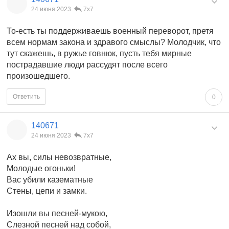
24 июня 2023
7x7
То-есть ты поддерживаешь военный переворот, претя
всем нормам закона и здравого смыслы? Молодчик, что
тут скажешь, в ружье говнюк, пусть тебя мирные
пострадавшие люди рассудят после всего
произошедшего.
Ответить
0
140671
24 июня 2023
7x7
Ах вы, силы невозвратные,
Молодые огоньки!
Вас убили казематные
Стены, цепи и замки.
Изошли вы песней-мукою,
Слезной песней над собой,