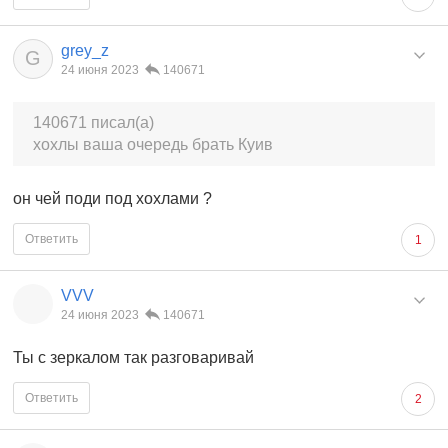
grey_z
G
24 июня 2023
140671
140671 писал(а)
хохлы ваша очередь брать Куив
он чей поди под хохлами ?
Ответить
1
VVV
24 июня 2023
140671
Ты с зеркалом так разговаривай
Ответить
2