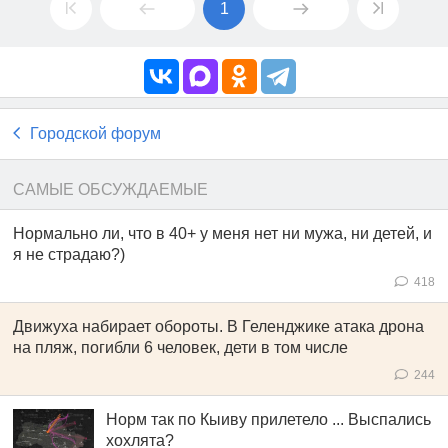
1
Городской форум
САМЫЕ ОБСУЖДАЕМЫЕ
Нормально ли, что в 40+ у меня нет ни мужа, ни детей, и
я не страдаю?)
418
Движуха набирает обороты. В Геленджике атака дрона
на пляж, погибли 6 человек, дети в том числе
244
Норм так по Кыиву прилетело ... Выспались
хохлята?