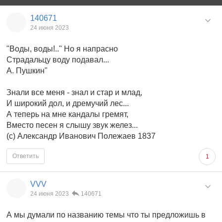
140671
24 июня 2023
"Воды, воды!.." Но я напрасно
Страдальцу воду подавал...
А. Пушкин"
Знали все меня - знал и стар и млад,
И широкий дол, и дремучий лес...
А теперь на мне кандалы гремят,
Вместо песен я слышу звук желез...
(с) Александр Иванович Полежаев 1837
Ответить
1
VVV
24 июня 2023
140671
А мы думали по названию темы что ты предложишь в