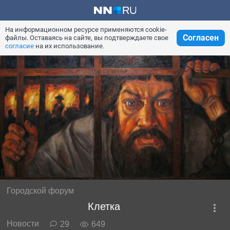
На информационном ресурсе применяются cookie-
Согласен
файлы. Оставаясь на сайте, вы подтверждаете свое
согласие
на их использование.
Городской форум
Клетка
Новости
29
649