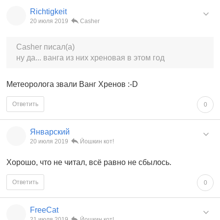
Richtigkeit
20 июля 2019
Casher
Casher писал(а)
ну да... ванга из них хреновая в этом год
Метеоролога звали Ванг Хренов :-D
Ответить
0
Январский
20 июля 2019
Йошкин кот!
Хорошо, что не читал, всё равно не сбылось.
Ответить
0
FreeCat
21 июля 2019
Йошкин кот!