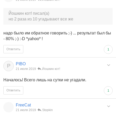
Йошкин кот! писал(а)
но 2 раза из 10 угадывают все же
надо было им обратное говорить ;-) ... результат был бы
- 80% ;-) :-D *yahoo* !
Ответить
1
PIBO
P
21 июля 2019
Йошкин кот!
Началось! Всего лишь на сутки не угадали.
Ответить
1
FreeCat
21 июля 2019
Stopkin