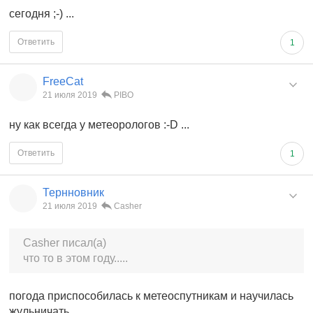
сегодня ;-) ...
Ответить
1
FreeCat
21 июля 2019
PIBO
ну как всегда у метеорологов :-D ...
Ответить
1
Тернновник
21 июля 2019
Casher
Casher писал(а)
что то в этом году.....
погода приспособилась к метеоспутникам и научилась
жульничать....