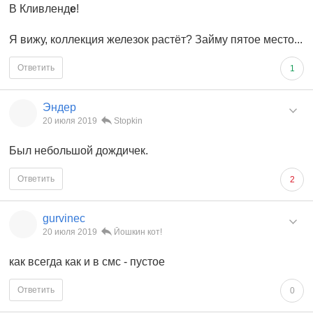
В Кливленд
е
!
Я вижу, коллекция железок растёт? Займу пятое место...
Ответить
1
Эндер
20 июля 2019
Stopkin
Был небольшой дождичек.
Ответить
2
gurvinec
20 июля 2019
Йошкин кот!
как всегда как и в смс - пустое
Ответить
0