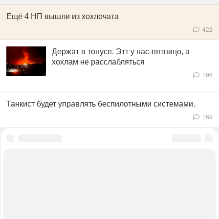
Ещё 4 НП вышли из хохлочата
422
Держат в тонусе. Этт у нас-пятницо, а
хохлам не расслабляться
196
Танкист будет управлять беспилотными системами.
169