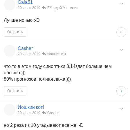
Gala51
20 июля 2019
Ебардей Мигалкин
Лучше ночью :-D
Ответить
0
Casher
20 июля 2019
Йошкин кот!
что то в этом году синоптики 3,14здят больше чем
обычно )))
80% прогнозов полная лажа )))
Ответить
7
Йошкин кот!
20 июля 2019
Casher
но 2 раза из 10 угадывают все же :-D