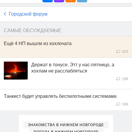
Городской форум
САМЫЕ ОБСУЖДАЕМЫЕ
Ещё 4 НП вышли из хохлочата
422
Держат в тонусе. Этт у нас-пятницо, а
хохлам не расслабляться
196
Танкист будет управлять беспилотными системами.
169
ЗНАКОМСТВА В НИЖНЕМ НОВГОРОДЕ