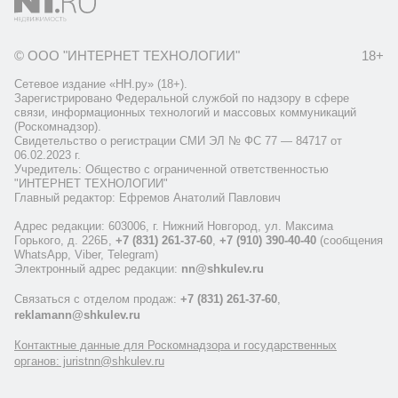
© ООО "ИНТЕРНЕТ ТЕХНОЛОГИИ"
18+
Сетевое издание «НН.ру» (18+).
Зарегистрировано Федеральной службой по надзору в сфере
связи, информационных технологий и массовых коммуникаций
(Роскомнадзор).
Свидетельство о регистрации СМИ ЭЛ № ФС 77 — 84717 от
06.02.2023 г.
Учредитель: Общество с ограниченной ответственностью
"ИНТЕРНЕТ ТЕХНОЛОГИИ"
Главный редактор: Ефремов Анатолий Павлович
Адрес редакции: 603006, г. Нижний Новгород, ул. Максима
Горького, д. 226Б,
+7 (831) 261-37-60
,
+7 (910) 390-40-40
(сообщения
WhatsApp, Viber, Telegram)
Электронный адрес редакции:
nn@shkulev.ru
Связаться с отделом продаж:
+7 (831) 261-37-60
,
reklamann@shkulev.ru
Контактные данные для Роскомнадзора и государственных
органов: juristnn@shkulev.ru