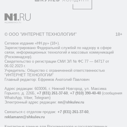
© ООО "ИНТЕРНЕТ ТЕХНОЛОГИИ"
18+
Сетевое издание «НН.ру» (18+).
Зарегистрировано Федеральной службой по надзору в сфере
связи, информационных технологий и массовых коммуникаций
(Роскомнадзор).
Свидетельство о регистрации СМИ ЭЛ № ФС 77 — 84717 от
06.02.2023 г.
Учредитель: Общество с ограниченной ответственностью
"ИНТЕРНЕТ ТЕХНОЛОГИИ"
Главный редактор: Ефремов Анатолий Павлович
Адрес редакции: 603006, г. Нижний Новгород, ул. Максима
Горького, д. 226Б,
+7 (831) 261-37-60
,
+7 (910) 390-40-40
(сообщения
WhatsApp, Viber, Telegram)
Электронный адрес редакции:
nn@shkulev.ru
Связаться с отделом продаж:
+7 (831) 261-37-60
,
reklamann@shkulev.ru
Контактные данные для Роскомнадзора и государственных