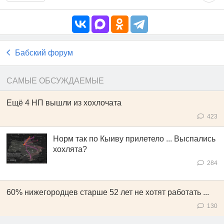
Бабский форум
САМЫЕ ОБСУЖДАЕМЫЕ
Ещё 4 НП вышли из хохлочата
423
Норм так по Кыиву прилетело ... Выспались
хохлята?
284
60% нижегородцев старше 52 лет не хотят работать ...
130