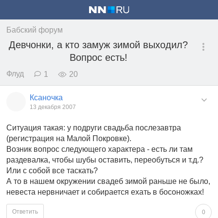
Бабский форум
Девчонки, а кто замуж зимой выходил?
Вопрос есть!
Флуд
1
20
Ксаночка
13 декабря 2007
Ситуация такая: у подруги свадьба послезавтра
(регистрация на Малой Покровке).
Возник вопрос следующего характера - есть ли там
раздевалка, чтобы шубы оставить, переобуться и т.д.?
Или с собой все таскать?
А то в нашем окружении свадеб зимой раньше не было,
невеста нервничает и собирается ехать в босоножках!
Ответить
0