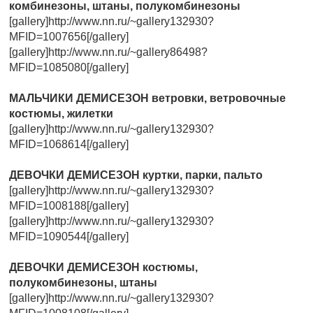
комбинезоны, штаны, полукомбинезоны
[gallery]http://www.nn.ru/~gallery132930?
MFID=1007656[/gallery]
[gallery]http://www.nn.ru/~gallery86498?
MFID=1085080[/gallery]
МАЛЬЧИКИ ДЕМИСЕЗОН ветровки, ветровочные
костюмы, жилетки
[gallery]http://www.nn.ru/~gallery132930?
MFID=1068614[/gallery]
ДЕВОЧКИ ДЕМИСЕЗОН куртки, парки, пальто
[gallery]http://www.nn.ru/~gallery132930?
MFID=1008188[/gallery]
[gallery]http://www.nn.ru/~gallery132930?
MFID=1090544[/gallery]
ДЕВОЧКИ ДЕМИСЕЗОН костюмы,
полукомбинезоны, штаны
[gallery]http://www.nn.ru/~gallery132930?