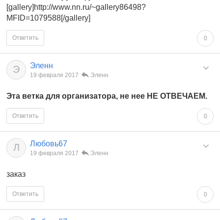
[gallery]http://www.nn.ru/~gallery86498?
MFID=1079588[/gallery]
Ответить
0
Эленн
Э
19 февраля 2017
Эленн
Эта ветка для организатора, не нее НЕ ОТВЕЧАЕМ.
Ответить
0
Любовь67
Л
19 февраля 2017
Эленн
заказ
Ответить
0