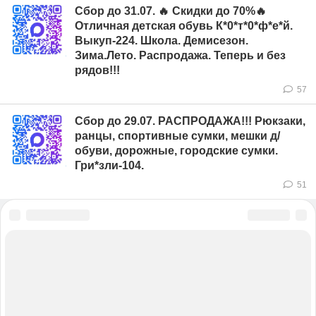
Сбор до 31.07. 🔥 Скидки до 70%🔥
Отличная детская обувь К*0*т*0*ф*е*й.
Выкуп-224. Школа. Демисезон.
Зима.Лето. Распродажа. Теперь и без
рядов!!!
57
Сбор до 29.07. РАСПРОДАЖА!!! Рюкзаки,
ранцы, спортивные сумки, мешки д/
обуви, дорожные, городские сумки.
Гри*зли-104.
51
ЗНАКОМСТВА В НИЖНЕМ НОВГОРОДЕ
ПОГОДА В НИЖНЕМ НОВГОРОДЕ
ФОРУМЫ В НИЖНЕМ НОВГОРОДЕ
ПРОБКИ В НИЖНЕМ НОВГОРОДЕ
ТЕЛЕПРОГРАММА В НИЖНЕМ НОВГОРОДЕ