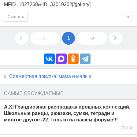
MFID=1027268&IID=32019202[/gallery]
Ответить
0
1
Совместная покупка: мама и малыш
САМЫЕ ОБСУЖДАЕМЫЕ
A.Х! Грандиозная распродажа прошлых коллекций.
Школьные ранцы, рюкзаки, сумки, тетради и
многое другое -22. Только на нашем форуме!!!
107