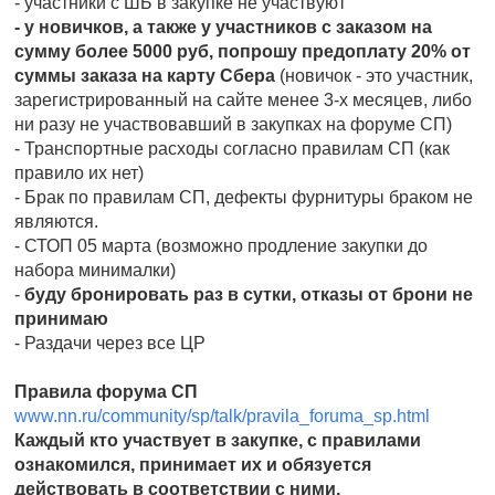
- участники с ШБ в закупке не участвуют
- у новичков, а также у участников с заказом на
сумму более 5000 руб, попрошу предоплату 20% от
суммы заказа на карту Сбера
(новичок - это участник,
зарегистрированный на сайте менее 3-х месяцев, либо
ни разу не участвовавший в закупках на форуме СП)
- Транспортные расходы согласно правилам СП (как
правило их нет)
- Брак по правилам СП, дефекты фурнитуры браком не
являются.
- СТОП 05 марта (возможно продление закупки до
набора минималки)
-
буду бронировать раз в сутки, отказы от брони не
принимаю
- Раздачи через все ЦР
Правила форума СП
www.nn.ru/community/sp/talk/pravila_foruma_sp.html
Каждый кто участвует в закупке, с правилами
ознакомился, принимает их и обязуется
действовать в соответствии с ними.