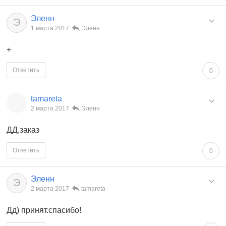
Эленн
Э
1 марта 2017
Эленн
+
Ответить
0
tamareta
2 марта 2017
Эленн
ДД,заказ
Ответить
0
Эленн
Э
2 марта 2017
tamareta
Дд) принят.спасибо!