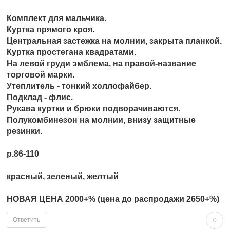
Комплект для мальчика.
Куртка прямого кроя.
Центральная застежка на молнии, закрыта планкой.
Куртка простегана квадратами.
На левой груди эмблема, на правой-название
торговой марки.
Утеплитель - тонкий холлофайбер.
Подклад - флис.
Рукава куртки и брюки подворачиваются.
Полукомбинезон на молнии, внизу защитные
резинки.
р.86-110
красный, зеленый, желтый
НОВАЯ ЦЕНА 2000+% (цена до распродажи 2650+%)
Ответить
0