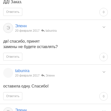
ДД! Заказ.
Ответить
0
Эленн
Э
20 февраля 2017
tabunira
дв! спасибо, принят
замены не будете оставлять?
Ответить
0
tabunira
20 февраля 2017
Эленн
оставила одну. Спасибо!
Ответить
0
Эленн