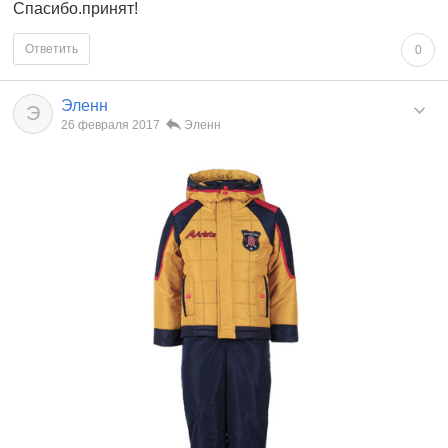
Спасибо.принят!
Ответить
0
Эленн
Э
26 февраля 2017
Эленн