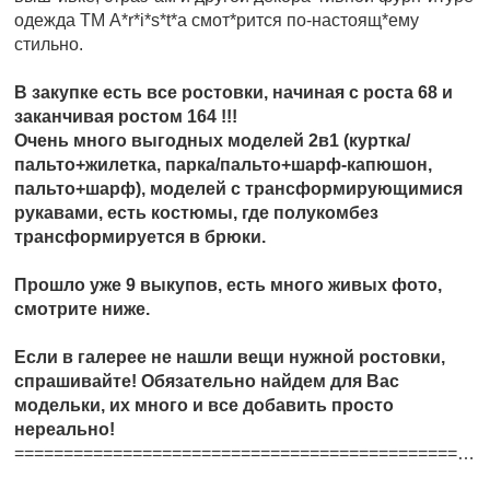
одежда ТМ A*r*i*s*t*a смот*рится по-настоящ*ему
стильно.
В закупке есть все ростовки, начиная с роста 68 и
заканчивая ростом 164 !!!
Очень много выгодных моделей 2в1 (куртка/
пальто+жилетка, парка/пальто+шарф-капюшон,
пальто+шарф), моделей с трансформирующимися
рукавами, есть костюмы, где полукомбез
трансформируется в брюки.
Прошло уже 9 выкупов, есть много живых фото,
смотрите ниже.
Если в галерее не нашли вещи нужной ростовки,
спрашивайте! Обязательно найдем для Вас
модельки, их много и все добавить просто
нереально!
=====================================================================================