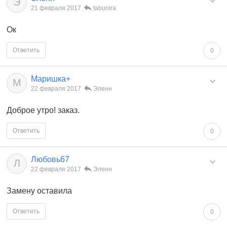
Э
21 февраля 2017
tabunira
Ок
Ответить
0
Маришка+
М
22 февраля 2017
Эленн
Доброе утро! заказ.
Ответить
0
Любовь67
Л
22 февраля 2017
Эленн
Замену оставила
Ответить
0