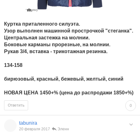
Куртка приталенного силуэта.
Узор выполнен машинной прострочкой "стеганка".
Центральная застежка на молнии.
Боковые карманы прорезные, на молнии.
Рукав 3/4, вставка - трикотажная резинка.
134-158
бирюзовый, красный, бежевый, желтый, синий
НОВАЯ ЦЕНА 1450+%
(цена до распродажи 1850+%)
Ответить
0
tabunira
20 февраля 2017
Эленн