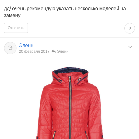
дд! очень рекомендую указать несколько моделей на
замену
Ответить
0
Эленн
Э
20 февраля 2017
Эленн