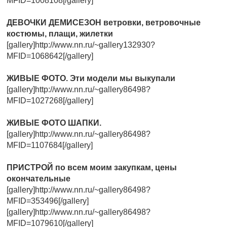
MFID=1008108[/gallery]
ДЕВОЧКИ ДЕМИСЕЗОН ветровки, ветровочные
костюмы, плащи, жилетки
[gallery]http://www.nn.ru/~gallery132930?
MFID=1068642[/gallery]
ЖИВЫЕ ФОТО. Эти модели мы выкупали
[gallery]http://www.nn.ru/~gallery86498?
MFID=1027268[/gallery]
ЖИВЫЕ ФОТО ШАПКИ.
[gallery]http://www.nn.ru/~gallery86498?
MFID=1107684[/gallery]
ПРИСТРОЙ по всем моим закупкам, цены
окончательные
[gallery]http://www.nn.ru/~gallery86498?
MFID=353496[/gallery]
[gallery]http://www.nn.ru/~gallery86498?
MFID=1079610[/gallery]