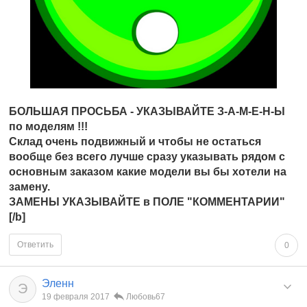
БОЛЬШАЯ ПРОСЬБА - УКАЗЫВАЙТЕ З-А-М-Е-Н-Ы
по моделям !!!
Склад очень подвижный и чтобы не остаться
вообще без всего лучше сразу указывать рядом с
основным заказом какие модели вы бы хотели на
замену.
ЗАМЕНЫ УКАЗЫВАЙТЕ в ПОЛЕ "КОММЕНТАРИИ"
[
/b]
Ответить
0
Эленн
Э
19 февраля 2017
Любовь67