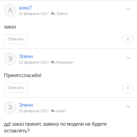
анка7
А
23 февраля 2017
Эленн
заказ
Ответить
0
Эленн
Э
23 февраля 2017
Маришка+
Принят.спасибо!
Ответить
0
Эленн
Э
25 февраля 2017
анка7
дд! заказ принят, замену по модели не будете
оставлять?