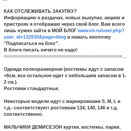
КАК ОТСЛЕЖИВАТЬ ЗАКУПКУ?
Информацию о раздачах, новых выкупах, акциях и
пристроях я отображаю через свой блог. Вам всего
лишь нужно зайти в МОЙ БЛОГ
www.nn.ru/user.php?
user_id=132930&page=blog
и нажать кнопочку
"Подписаться на блог".
В блоге писать ничего не надо!
=====================================================================================
Одежда полноразмерная (костюмы идут с запасом
+6см, все остальное идет с небольшим запасом в 1-
2 см.).
Ростовки стандартные.
Некоторые модели идут с маркировками S, M, L и
т.д.- соответствуют ростовкам 134, 140, 146 и т.д.
соответственно.
МАЛЬЧИКИ ДЕМИСЕЗОН куртки, костюмы, парки,