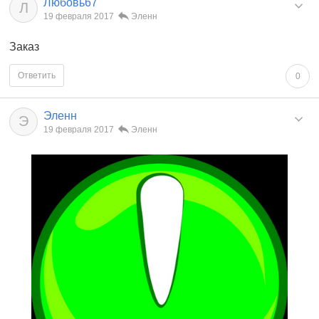
Любовь67
Л
19 февраля 2017
Эленн
Заказ
Ответить
0
Эленн
Э
19 февраля 2017
Эленн