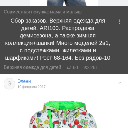
Совместная покупка: мама и малыш
Сбор заказов. Верхняя одежда для
детей. ARI100. Распродажа
демисезона, а также зимняя
коллекция+шапки! Много моделей 2в1,
с подстежками, жилетками и
шарфиками! Рост 68-164. Без рядов-10
Верхняя одежда для детей
60
261
Эленн
Э
19 февраля 2017