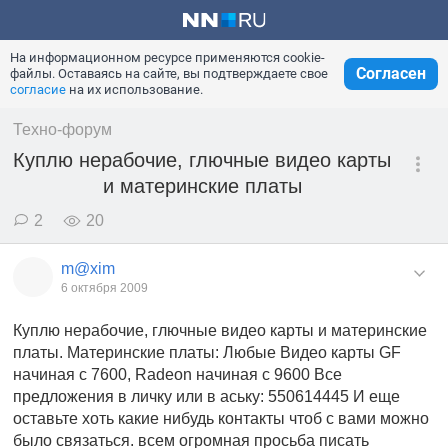
На информационном ресурсе применяются cookie-
Согласен
файлы. Оставаясь на сайте, вы подтверждаете свое
согласие
на их использование.
Техно-форум
Куплю нерабочие, глючные видео карты
и материнские платы
2
20
m@xim
6 октября 2009
Куплю нерабочие, глючные видео карты и материнские
платы. Материнские платы: Любые Видео карты GF
начиная с 7600, Radeon начиная с 9600 Все
предложения в личку или в аську: 550614445 И еще
оставьте хоть какие нибудь контакты чтоб с вами можно
было связаться. всем огромная просьба писать