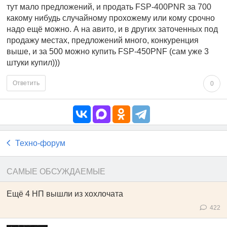
тут мало предложений, и продать FSP-400PNR за 700
какому нибудь случайному прохожему или кому срочно
надо ещё можно. А на авито, и в других заточенных под
продажу местах, предложений много, конкуренция
выше, и за 500 можно купить FSP-450PNF (сам уже 3
штуки купил)))
Ответить
0
Техно-форум
САМЫЕ ОБСУЖДАЕМЫЕ
Ещё 4 НП вышли из хохлочата
422