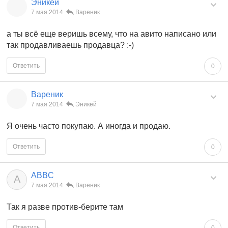
Эникей
7 мая 2014
Вареник
а ты всё еще веришь всему, что на авито написано или
так продавливаешь продавца? :-)
Ответить
0
Вареник
7 мая 2014
Эникей
Я очень часто покупаю. А иногда и продаю.
Ответить
0
ABBC
A
7 мая 2014
Вареник
Так я разве против-берите там
Ответить
0