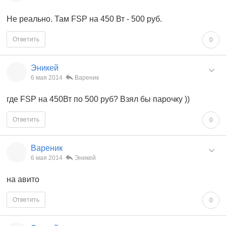
Не реально. Там FSP на 450 Вт - 500 руб.
Ответить
0
Эникей
6 мая 2014
Вареник
где FSP на 450Вт по 500 руб? Взял бы парочку ))
Ответить
0
Вареник
6 мая 2014
Эникей
на авито
Ответить
0