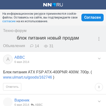
На информационном ресурсе применяются cookie-
Согласен
файлы. Оставаясь на сайте, вы подтверждаете свое
согласие
на их использование.
Техно-форум
блок питания новый продам
Объявления
14
31
ABBC
A
6 мая 2014
Блок питания ATX FSP ATX-400PNR 400W. 700р. (
www.ulmart.ru/goods/162746
)
Ответить
0
Вареник
6 мая 2014
ABBC