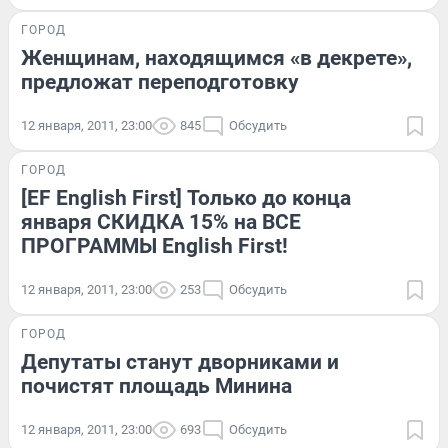
ГОРОД
Женщинам, находящимся «в декрете»,
предложат переподготовку
12 января, 2011, 23:00
845
Обсудить
ГОРОД
[EF English First] Только до конца
января СКИДКА 15% на ВСЕ
ПРОГРАММЫ English First!
12 января, 2011, 23:00
253
Обсудить
ГОРОД
Депутаты станут дворниками и
почистят площадь Минина
12 января, 2011, 23:00
693
Обсудить