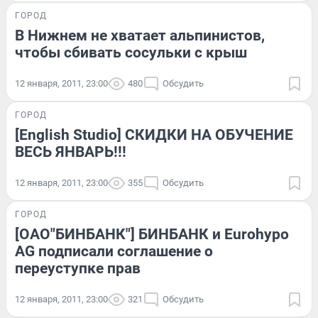
ГОРОД
В Нижнем не хватает альпинистов,
чтобы сбивать сосульки с крыш
12 января, 2011, 23:00
480
Обсудить
ГОРОД
[English Studio] СКИДКИ НА ОБУЧЕНИЕ
ВЕСЬ ЯНВАРЬ!!!
12 января, 2011, 23:00
355
Обсудить
ГОРОД
[ОАО"БИНБАНК"] БИНБАНК и Eurohypo
AG подписали соглашение о
переуступке прав
12 января, 2011, 23:00
321
Обсудить