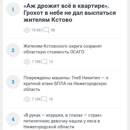
«Аж дрожит всё в квартире».
1
Грохот в небе не дал выспаться
жителям Кстово
10 661
58
Жителям Кстовского округа сохранят
2
областную стоимость ОСАГО
7 788
13
Повреждены машины: Глеб Никитин — о
3
крупной атаке БПЛА на Нижегородскую
область
7 106
16
«В руках — игрушки, в глазах — страх»:
4
пятилетнюю девочку нашли у леса в
Нижегородской области