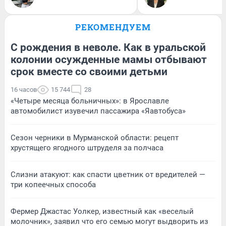
РЕКОМЕНДУЕМ
С рождения в неволе. Как в уральской
колонии осужденные мамы отбывают
срок вместе со своими детьми
16 часов
15 744
28
«Четыре месяца больничных»: в Ярославле
автомобилист изувечил пассажира «Яавтобуса»
Сезон черники в Мурманской области: рецепт
хрустящего ягодного штруделя за полчаса
Слизни атакуют: как спасти цветник от вредителей —
три копеечных способа
Фермер Джастас Уолкер, известный как «веселый
молочник», заявил что его семью могут выдворить из