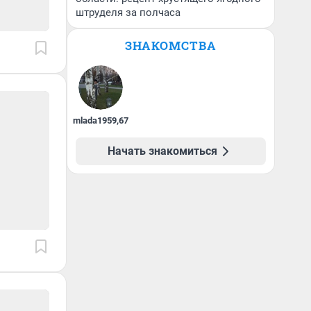
штруделя за полчаса
ЗНАКОМСТВА
mlada1959
,
67
Начать знакомиться