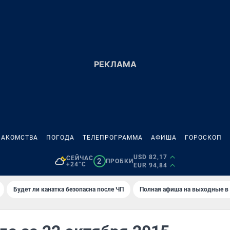
НАКОМСТВА
ПОГОДА
ТЕЛЕПРОГРАММА
АФИША
ГОРОСКОП
USD 82,17
СЕЙЧАС
2
ПРОБКИ
+24°C
EUR 94,84
Будет ли канатка безопасна после ЧП
Полная афиша на выходные в