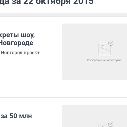
да за 22 октября 2015
креты шоу,
Новгороде
 Новгород проект
за 50 млн