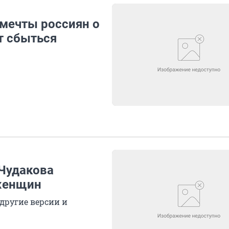
 мечты россиян о
т сбыться
 Чудакова
 женщин
 другие версии и