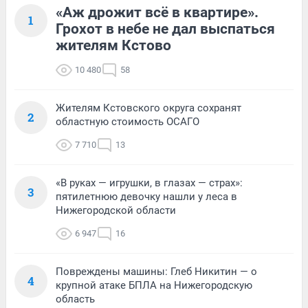
«Аж дрожит всё в квартире».
1
Грохот в небе не дал выспаться
жителям Кстово
10 480
58
Жителям Кстовского округа сохранят
2
областную стоимость ОСАГО
7 710
13
«В руках — игрушки, в глазах — страх»:
3
пятилетнюю девочку нашли у леса в
Нижегородской области
6 947
16
Повреждены машины: Глеб Никитин — о
4
крупной атаке БПЛА на Нижегородскую
область