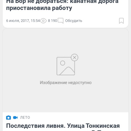
На Бор не добраться: канатная дорога
приостановила работу
6 июля, 2017, 15:54
8 190
Обсудить
ЛЕТО
Последствия ливня. Улица Тонкинская