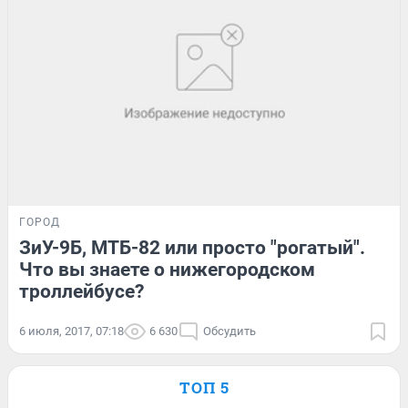
ГОРОД
ЗиУ-9Б, МТБ-82 или просто "рогатый".
Что вы знаете о нижегородском
троллейбусе?
6 июля, 2017, 07:18
6 630
Обсудить
ТОП 5