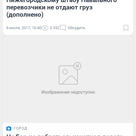
Нижегородскому штабу Навального
перевозчики не отдают груз
(дополнено)
6 июля, 2017, 16:40
3 332
Обсудить
ГОРОД