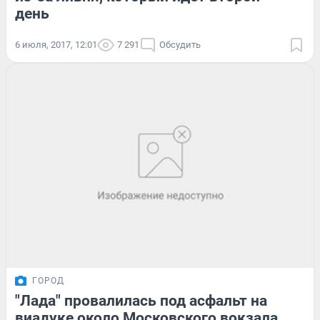
день
6 июля, 2017, 12:01
7 291
Обсудить
ГОРОД
"Лада" провалилась под асфальт на
виадуке около Московского вокзала