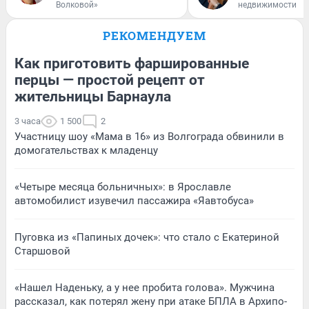
Волковой»
недвижимости
РЕКОМЕНДУЕМ
Как приготовить фаршированные
перцы — простой рецепт от
жительницы Барнаула
3 часа
1 500
2
Участницу шоу «Мама в 16» из Волгограда обвинили в
домогательствах к младенцу
«Четыре месяца больничных»: в Ярославле
автомобилист изувечил пассажира «Яавтобуса»
Пуговка из «Папиных дочек»: что стало с Екатериной
Старшовой
«Нашел Наденьку, а у нее пробита голова». Мужчина
рассказал, как потерял жену при атаке БПЛА в Архипо-