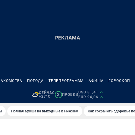
НАКОМСТВА
ПОГОДА
ТЕЛЕПРОГРАММА
АФИША
ГОРОСКОП
USD 81,41
СЕЙЧАС
3
ПРОБКИ
+27°C
EUR 94,06
м
Полная афиша на выходные в Нижнем
Как сохранить здоровье по