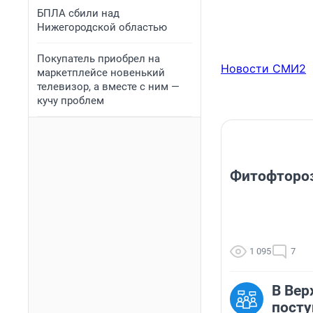
БПЛА сбили над
Нижегородской областью
Покупатель приобрел на
Новости СМИ2
маркетплейсе новенький
телевизор, а вместе с ним —
кучу проблем
Фитофторо
1 095
7
В Вер
посту