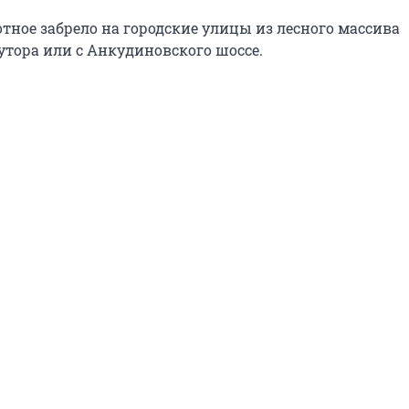
тное забрело на городские улицы из лесного массива
утора или с Анкудиновского шоссе.