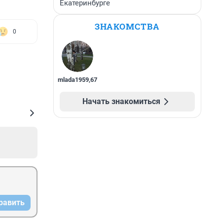
Екатеринбурге
ЗНАКОМСТВА
0
mlada1959
,
67
Начать знакомиться
равить