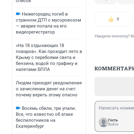
список
Нижегородец погиб в
0
странном ДТП с мусоровозом
— авария попала на его
видеорегистратор
Увидели опечатку? В
«На 18 отдыхающих 18
поваров». Как проходит лето в
Крыму с перебоями света и
бензина, водой по графику и
КОММЕНТАР
налетами БПЛА
Людям приходят уведомления
о зачислении денег на счет:
почему верить этому опасно
Восемь сбили, три упали.
Все, что известно об атаке
беспилотников на
Гость
Войти
Екатеринбург