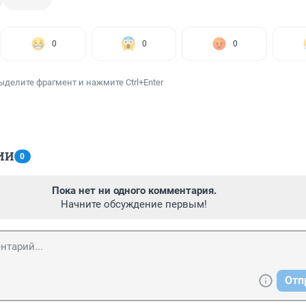
0
0
0
ыделите фрагмент и нажмите Ctrl+Enter
ИИ
0
Пока нет ни одного комментария.
Начните обсуждение первым!
Отп