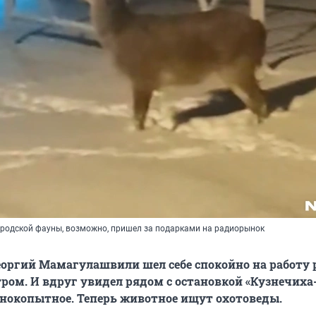
родской фауны, возможно, пришел за подарками на радиорынок
оргий Мамагулашвили шел себе спокойно на работу
ром. И вдруг увидел рядом с остановкой «Кузнечиха
нокопытное. Теперь животное ищут охотоведы.