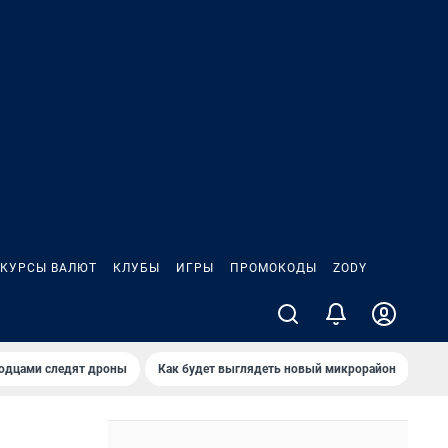
КУРСЫ ВАЛЮТ
КЛУБЫ
ИГРЫ
ПРОМОКОДЫ
ZODY
родцами следят дроны
Как будет выглядеть новый микрорайон
Сам