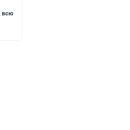
а всю