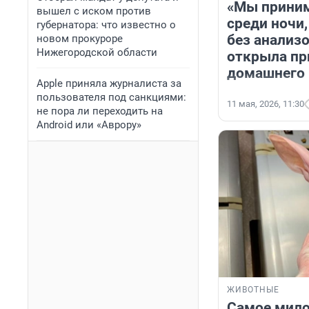
«Мы прини
вышел с иском против
среди ночи,
губернатора: что известно о
без анализо
новом прокуроре
Нижегородской области
открыла пр
домашнего 
Apple приняла журналиста за
пользователя под санкциями:
11 мая, 2026, 11:30
не пора ли переходить на
Android или «Аврору»
ЖИВОТНЫЕ
Самое мило