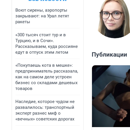
Воют сирены, аэропорты
закрывают: на Урал летят
ракеты
«300 тысяч стоит тур и в
Турцию, и в Сочи».
Рассказываем, куда россияне
едут в отпуск этим летом
Публикации
«Покупаешь кота в мешке»:
предприниматель рассказала,
как на самом деле устроен
бизнес со складами дешевых
товаров
Наследие, которое чудом не
развалилось: транспортный
эксперт разнес миф о
«вечных» советских дорогах