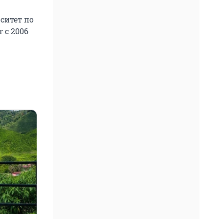
ситет по
 с 2006