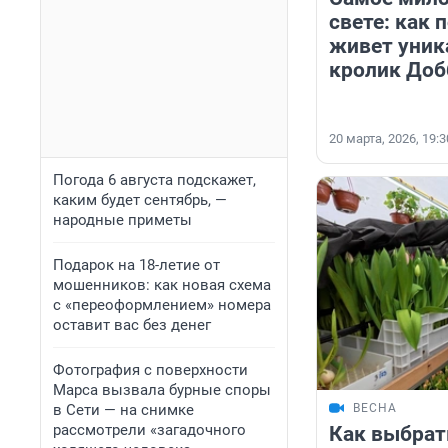
свете: как 
живет уни
кролик Доб
20 марта, 2026, 19:3
Погода 6 августа подскажет,
каким будет сентябрь, —
народные приметы
Подарок на 18-летие от
мошенников: как новая схема
с «переоформлением» номера
оставит вас без денег
Фотография с поверхности
Марса вызвала бурные споры
в Сети — на снимке
ВЕСНА
рассмотрели «загадочного
Как выбрат