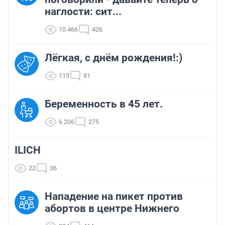
наглости: сит...
10 466
426
Лёгкая, с днём рождения!:)
115
81
Беременность в 45 лет.
6 206
275
ILICH
22
36
Нападение на пикет против
абортов в центре Нижнего