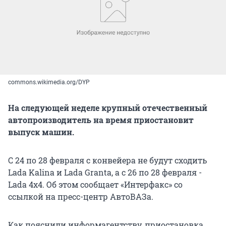
commons.wikimedia.org/DYP
На следующей неделе крупный отечественный
автопроизводитель на время приостановит
выпуск машин.
С 24 по 28 февраля с конвейера не будут сходить
Lada Kalina и Lada Granta, а с 26 по 28 февраля -
Lada 4х4. Об этом сообщает «Интерфакс» со
ссылкой на пресс-центр АвтоВАЗа.
Как пояснили информагентству, приостановка