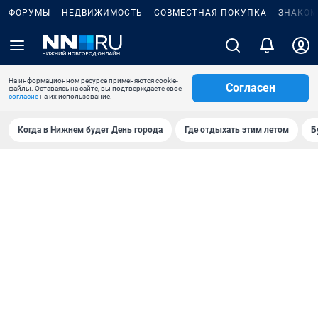
ФОРУМЫ
НЕДВИЖИМОСТЬ
СОВМЕСТНАЯ ПОКУПКА
ЗНАКОМ
На информационном ресурсе применяются cookie-
Согласен
файлы. Оставаясь на сайте, вы подтверждаете свое
согласие
на их использование.
Когда в Нижнем будет День города
Где отдыхать этим летом
Б