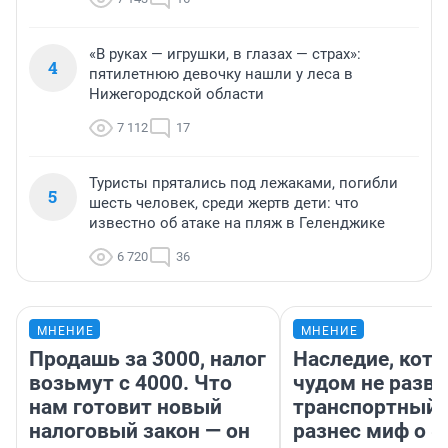
«В руках — игрушки, в глазах — страх»:
4
пятилетнюю девочку нашли у леса в
Нижегородской области
7 112
17
Туристы прятались под лежаками, погибли
5
шесть человек, среди жертв дети: что
известно об атаке на пляж в Геленджике
6 720
36
МНЕНИЕ
МНЕНИЕ
Продашь за 3000, налог
Наследие, кото
возьмут с 4000. Что
чудом не разва
нам готовит новый
транспортный 
налоговый закон — он
разнес миф о 