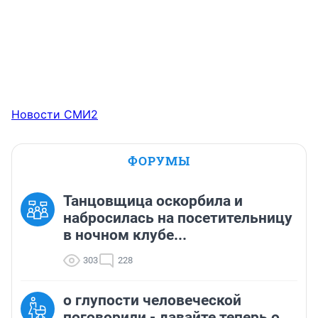
Новости СМИ2
ФОРУМЫ
Танцовщица оскорбила и
набросилась на посетительницу
в ночном клубе...
303
228
о глупости человеческой
поговорили - давайте теперь о