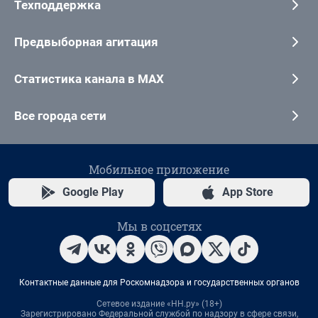
Техподдержка
Предвыборная агитация
Статистика канала в MAX
Все города сети
Мобильное приложение
Google Play
App Store
Мы в соцсетях
Контактные данные для Роскомнадзора и государственных органов
Сетевое издание «НН.ру» (18+)
Зарегистрировано Федеральной службой по надзору в сфере связи,