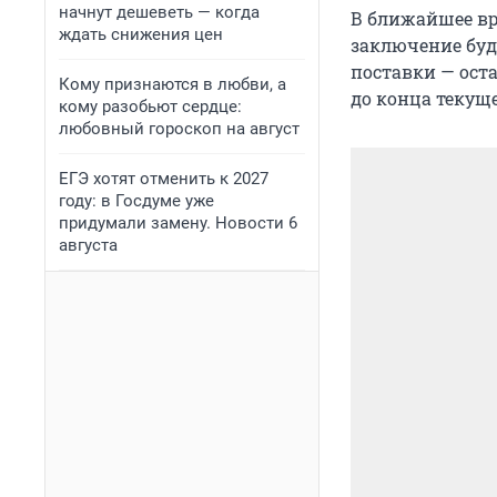
начнут дешеветь — когда
В ближайшее вр
ждать снижения цен
заключение буде
поставки — ост
Кому признаются в любви, а
до конца текуще
кому разобьют сердце:
любовный гороскоп на август
ЕГЭ хотят отменить к 2027
году: в Госдуме уже
придумали замену. Новости 6
августа