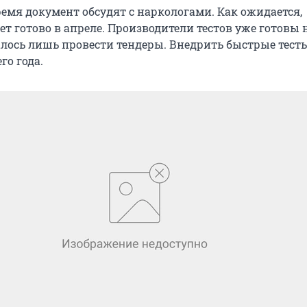
емя документ обсудят с наркологами. Как ожидается,
т готово в апреле. Производители тестов уже готовы 
алось лишь провести тендеры. Внедрить быстрые тест
го года.