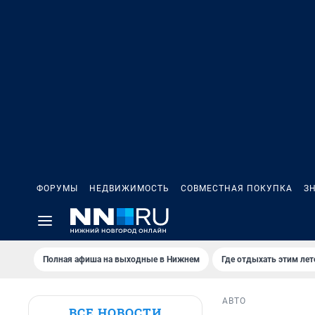
ФОРУМЫ
НЕДВИЖИМОСТЬ
СОВМЕСТНАЯ ПОКУПКА
З
Полная афиша на выходные в Нижнем
Где отдыхать этим ле
АВТО
ВСЕ НОВОСТИ