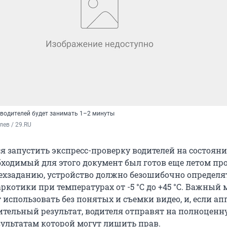
водителей будет занимать 1–2 минуты
лев / 29.RU
я запустить экспресс-проверку водителей на состояни
бходимый для этого документ был готов еще летом пр
 техзаданию, устройство должно безошибочно определя
ркотики при температурах от -5 °C до +45 °C. Важный 
 использовать без понятых и съемки видео, и, если ап
тельный результат, водителя отправят на полноценн
езультатам которой могут лишить прав.