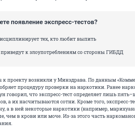
ете появление экспресс-тестов?
дисциплинирует тех, кто любит выпить
и приведут к злоупотреблениям со стороны ГИБДД
ы к проекту возникли у Минздрава. По данным «Комме
добряет процедуру проверки на наркотики. Ранее нарк
ун говорил, что экспресс-тест определяет лишь пять–
в, а их насчитываются сотни. Кроме того, экспресс-те
ну, а в ней некоторые наркотики (например, марихуан
, чем в крови или моче. Из-за этого часть наркомано
ания.