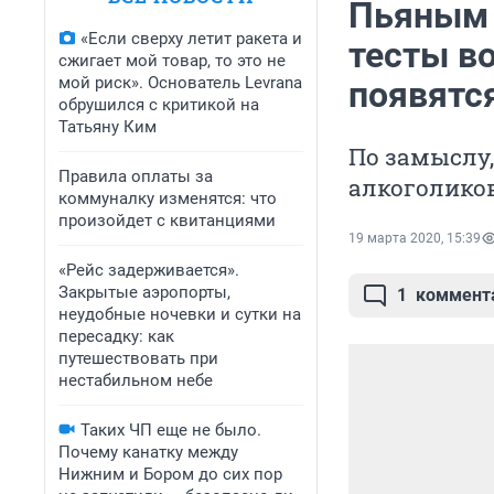
Пьяным 
«Если сверху летит ракета и
тесты во
сжигает мой товар, то это не
мой риск». Основатель Levrana
появятся
обрушился с критикой на
Татьяну Ким
По замыслу,
Правила оплаты за
алкоголико
коммуналку изменятся: что
произойдет с квитанциями
19 марта 2020, 15:39
«Рейс задерживается».
Закрытые аэропорты,
1
коммент
неудобные ночевки и сутки на
пересадку: как
путешествовать при
нестабильном небе
Таких ЧП еще не было.
Почему канатку между
Нижним и Бором до сих пор