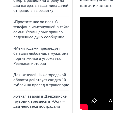
смерть разделила страну на
наличие алкого
два лагеря, а защитника детей
отправила за решетку
«Простите нас за всё». С
телефона исчезнувшей в тайге
семьи Усольцевых пришло
леденящее душу сообщение
«Меня годами преследует
бывшая любовница мужа: она
портит жилье и угрожает».
Реальная история
Для жителей Нижегородской
области действует скидка 10
рублей на проезд в транспорте
Жуткая авария в Дзержинске:
грузовик врезался в «Оку» —
два человека пострадали