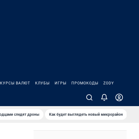
КУРСЫ ВАЛЮТ
КЛУБЫ
ИГРЫ
ПРОМОКОДЫ
ZODY
родцами следят дроны
Как будет выглядеть новый микрорайон
Сам