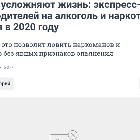
усложняют жизнь: экспресс
дителей на алкоголь и нарко
 в 2020 году
 это позволит ловить наркоманов и
в без явных признаков опьянения
5 377
арий