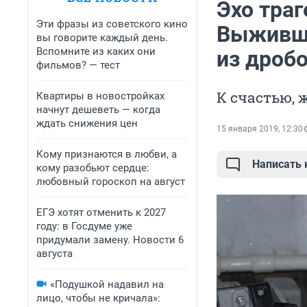
Эхо траг
Эти фразы из советского кино
Выжившу
вы говорите каждый день.
Вспомните из каких они
из дроб
фильмов? — тест
К счастью,
Квартиры в новостройках
начнут дешеветь — когда
ждать снижения цен
15 января 2019, 12:30
Кому признаются в любви, а
Написать
кому разобьют сердце:
любовный гороскоп на август
ЕГЭ хотят отменить к 2027
году: в Госдуме уже
придумали замену. Новости 6
августа
«Подушкой надавил на
лицо, чтобы не кричала»: