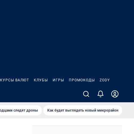
КУРСЫ ВАЛЮТ
КЛУБЫ
ИГРЫ
ПРОМОКОДЫ
ZODY
родцами следят дроны
Как будет выглядеть новый микрорайон
Сам