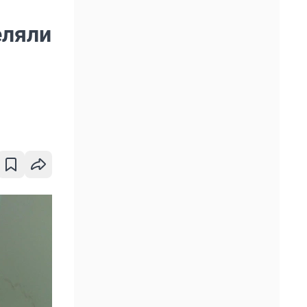
еляли