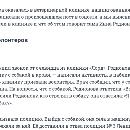
ака оказалась в ветеринарной клинике, нашпигованная
аписали о произошедшем пост в соцсети, а мы выясни
ли в клинике и что об этом говорит сама Инна Родион
олонтеров
упил звонок от очевидца из клиники «Лорд». Родионов
ку с собакой в крови, — написали активисты в паблик
В клинику приехали волонтёры. Врач сообщил, что у с
на. На вопросы, что с собакой, Родионова ответила: «В
осили Родионову, кто стрелял в собаку, она ответила: «
баку».
 вызвала полицию. Выйдя с собакой, она села в машин
ехали за ней. Её доставили в отдел полиции № 3 Лени