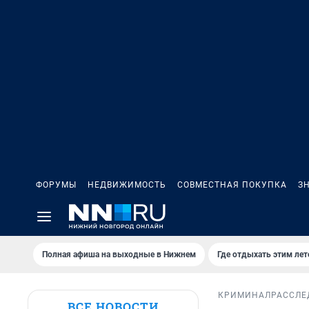
ФОРУМЫ
НЕДВИЖИМОСТЬ
СОВМЕСТНАЯ ПОКУПКА
З
Полная афиша на выходные в Нижнем
Где отдыхать этим ле
КРИМИНАЛ
РАССЛЕ
ВСЕ НОВОСТИ