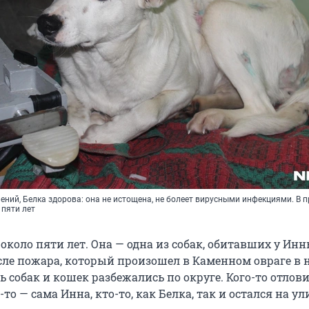
ений, Белка здорова: она не истощена, не болеет вирусными инфекциями. В 
 пяти лет
около пяти лет. Она — одна из собак, обитавших у Ин
сле пожара, который произошел в Каменном овраге в 
ть собак и кошек разбежались по округе. Кого-то отлов
то — сама Инна, кто-то, как Белка, так и остался на ул