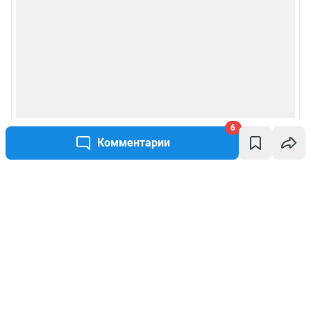
6
Комментарии
Написать комментарий