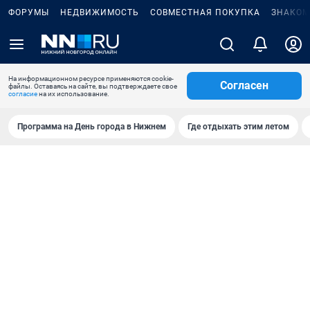
ФОРУМЫ
НЕДВИЖИМОСТЬ
СОВМЕСТНАЯ ПОКУПКА
ЗНАКОМ
На информационном ресурсе применяются cookie-
Согласен
файлы. Оставаясь на сайте, вы подтверждаете свое
согласие
на их использование.
Программа на День города в Нижнем
Где отдыхать этим летом