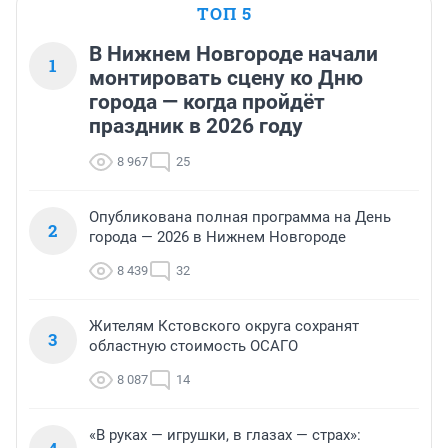
ТОП 5
В Нижнем Новгороде начали
1
монтировать сцену ко Дню
города — когда пройдёт
праздник в 2026 году
8 967
25
Опубликована полная программа на День
2
города — 2026 в Нижнем Новгороде
8 439
32
Жителям Кстовского округа сохранят
3
областную стоимость ОСАГО
8 087
14
«В руках — игрушки, в глазах — страх»: