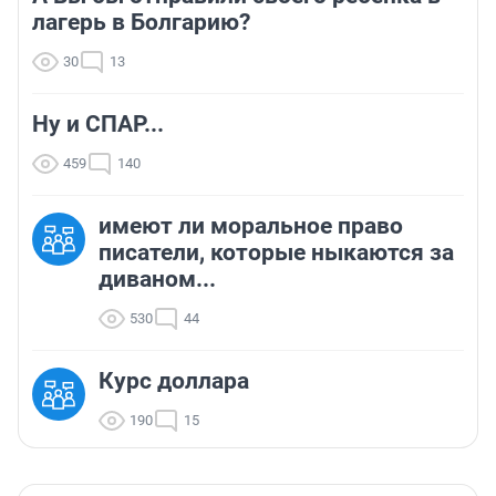
лагерь в Болгарию?
30
13
Ну и СПАР...
459
140
имеют ли моральное право
писатели, которые ныкаются за
диваном...
530
44
Курс доллара
190
15