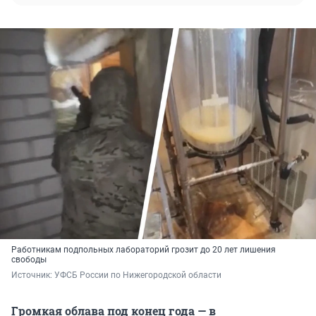
Работникам подпольных лабораторий грозит до 20 лет лишения
свободы
Источник: 
УФСБ России по Нижегородской области
Громкая облава под конец года — в