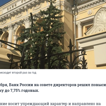
исходит второй раз за год
кабря, Банк России на совете директоров решил повыс
у до 7,75% годовых.
ние носит упреждающий характер и направлено на