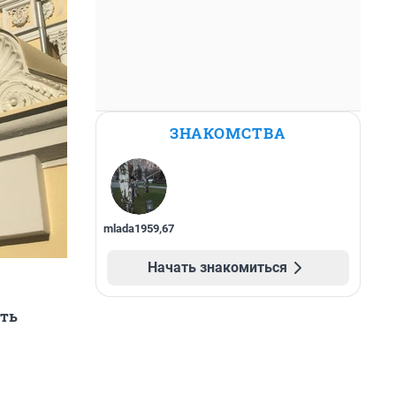
ЗНАКОМСТВА
mlada1959
,
67
Начать знакомиться
ить