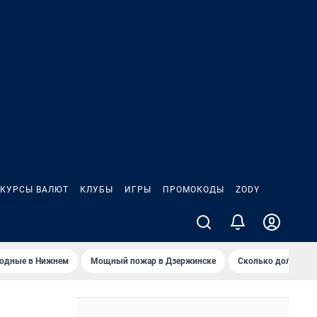
КУРСЫ ВАЛЮТ
КЛУБЫ
ИГРЫ
ПРОМОКОДЫ
ZODY
ходные в Нижнем
Мощный пожар в Дзержинске
Сколько должен з