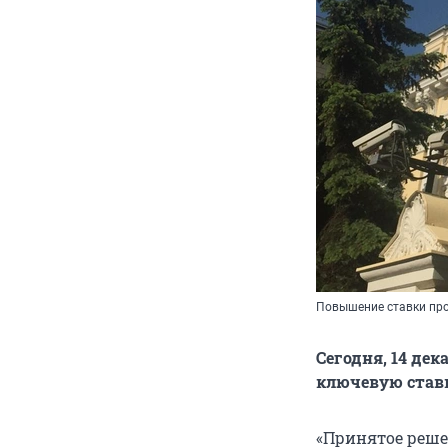
Повышение ставки про
Сегодня, 14 де
ключевую ставк
«Принятое реше