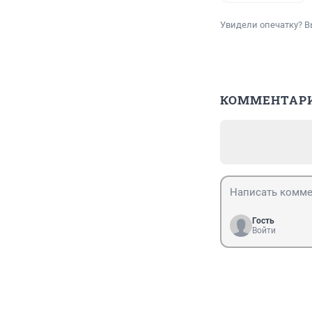
Увидели опечатку? В
КОММЕНТАР
Гость
Войти