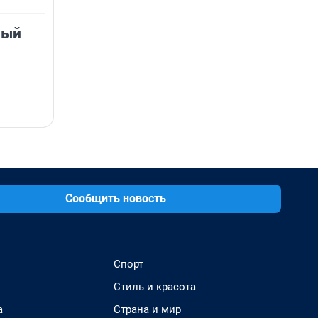
мый
Сообщить новость
Спорт
Стиль и красота
а
Страна и мир