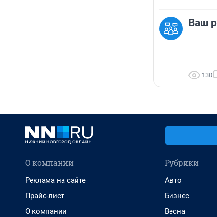
Ваш р
130
О компании
Рубрики
Реклама на сайте
Авто
Прайс-лист
Бизнес
О компании
Весна