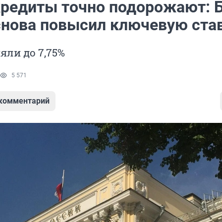
кредиты точно подорожают: 
снова повысил ключевую ста
яли до 7,75%
5 571
 комментарий