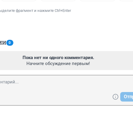
ыделите фрагмент и нажмите Ctrl+Enter
ИИ
0
Пока нет ни одного комментария.
Начните обсуждение первым!
Отп