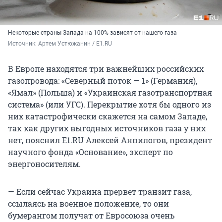
Некоторые страны Запада на 100% зависят от нашего газа
Источник: 
Артем Устюжанин / E1.RU
В Европе находятся три важнейших российских
газопровода: «Северный поток — 1» (Германия),
«Ямал» (Польша) и «Украинская газотранспортная
система» (или УГС). Перекрытие хотя бы одного из
них катастрофически скажется на самом Западе,
так как других выгодных источников газа у них
нет, пояснил E1.RU Алексей Анпилогов, президент
научного фонда «Основание», эксперт по
энергоносителям.
— Если сейчас Украина прервет транзит газа,
ссылаясь на военное положение, то они
бумерангом получат от Евросоюза очень