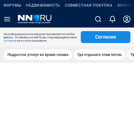
ФОРУМЫ
НЕДВИЖИМОСТЬ
СОВМЕСТНАЯ ПОКУПКА
ЗНАКОМ
На информационном ресурсе применяются cookie-
Согласен
файлы. Оставаясь на сайте, вы подтверждаете свое
согласие
на их использование.
Подросток утонул во время сплава
Где отдыхать этим летом
П