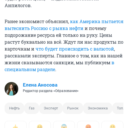
Анпилогов.
Ранее экономист объяснил,
как Америка пытается
вытеснить Россию с рынка нефти
и почему
подорожание ресурса ей только на руку. Цены
растут буквально на всё. Ждут ли нас продукты по
карточкам и
что будет происходить с валютой
,
рассказали эксперты. Главное о том, как на нашей
жизни сказываются санкции, мы публикуем
в
специальном разделе
.
Елена Аносова
Редактор раздела «Образование»
Нефть
Газ
Эксперт
Рынок
Экономика
Топли