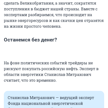
сделать Великобритания, а значит, сократятся
поступления в бюджет нашей страны. Вместе с
экспертами разбираемся, что происходит на
рынке энергоресурсов и как скачки цен отразятся
на жизни простого человека.
Останемся без денег?
На фоне политических событий трейдеры не
рискуют покупать российскую нефть. Эксперт в
области энергетики Станислав Митрахович
считает, что это временно.
Станислав Митрахович — ведущий эксперт
Фонда национальной энергетической