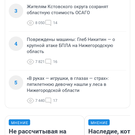
Жителям Кстовского округа сохранят
3
областную стоимость ОСАГО
8 050
14
Повреждены машины: Глеб Никитин — о
4
крупной атаке БПЛА на Нижегородскую
область
7 821
16
«В руках — игрушки, в глазах — страх»:
5
пятилетнюю девочку нашли у леса в
Нижегородской области
7 440
17
МНЕНИЕ
МНЕНИЕ
Не рассчитывая на
Наследие, кото