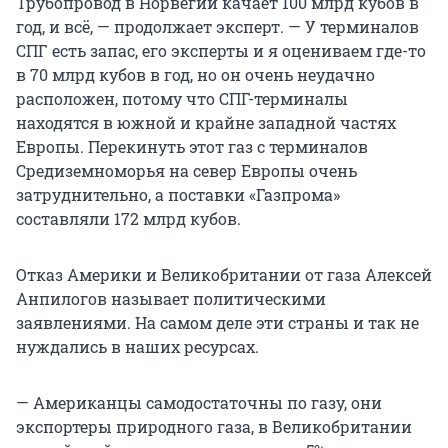
Трубопровод в Норвегии качает 100 млрд кубов в
год, и всё, — продолжает эксперт. — У терминалов
СПГ есть запас, его эксперты и я оцениваем где-то
в 70 млрд кубов в год, но он очень неудачно
расположен, потому что СПГ-терминалы
находятся в южной и крайне западной частях
Европы. Перекинуть этот газ с терминалов
Средиземноморья на север Европы очень
затруднительно, а поставки «Газпрома»
составляли 172 млрд кубов.
Отказ Америки и Великобритании от газа Алексей
Анпилогов называет политическими
заявлениями. На самом деле эти страны и так не
нуждались в наших ресурсах.
— Американцы самодостаточны по газу, они
экспортеры природного газа, в Великобритании