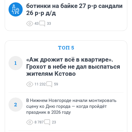
ботинки на байке 27 р-р сандали
26 р-р д/д
43
33
ТОП 5
«Аж дрожит всё в квартире».
1
Грохот в небе не дал выспаться
жителям Кстово
11 232
59
В Нижнем Новгороде начали монтировать
2
сцену ко Дню города — когда пройдёт
праздник в 2026 году
8 787
23