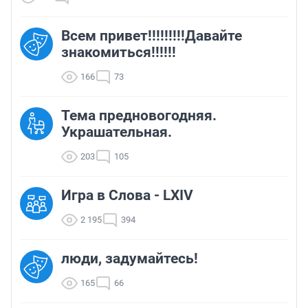
Всем привет!!!!!!!!!Давайте
знакомиться!!!!!!
166
73
Тема предновогодняя.
Украшательная.
203
105
Игра в Слова - LXIV
2 195
394
люди, задумайтесь!
165
66