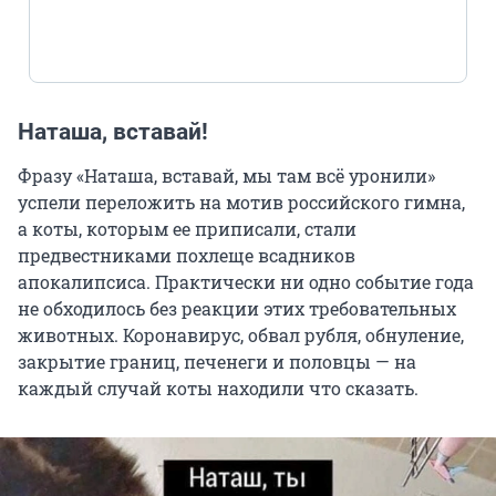
Наташа, вставай!
Фразу «Наташа, вставай, мы там всё уронили»
успели переложить на мотив российского гимна,
а коты, которым ее приписали, стали
предвестниками похлеще всадников
апокалипсиса. Практически ни одно событие года
не обходилось без реакции этих требовательных
животных. Коронавирус, обвал рубля, обнуление,
закрытие границ, печенеги и половцы — на
каждый случай коты находили что сказать.