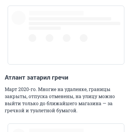
pic.twitter.com/ktHuEaXMLT
Атлант затарил гречи
Март 2020-го. Многие на удаленке, границы
закрыты, отпуска отменены, на улицу можно
выйти только до ближайшего магазина — за
гречкой и туалетной бумагой.
pic.twitter.com/mujzBnelmS