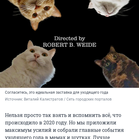
Согласитесь, это идеальная заставка для уходящего года
Источник: 
Виталий Калистратов / Сеть городских порталов
Нельзя просто так взять и вспомнить всё, что
происходило в 2020 году. Но мы приложили
максимум усилий и собрали главные события
уходящего года в мемах и шутках. Лучше