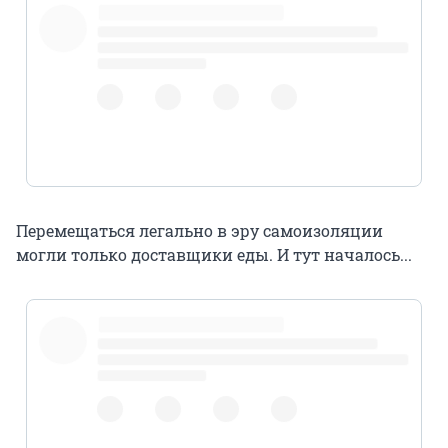
Перемещаться легально в эру самоизоляции
могли только доставщики еды. И тут началось...
pic.twitter.com/AdyPeTJGYF