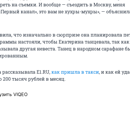
еть на съемки. И вообще — съездить в Москву, меня
«Первый канал», это вам не хухры-мухры», — объяснил
вила, что изначально в сюрпризе она планировала пет
раммы настояли, чтобы Екатерина танцевала, так как
зывала другая невеста. Танец в народном сарафане бы
зированным.
а рассказывала E1.RU,
как пришла в такси
, и как ей уд
 200 тысяч рублей в месяц.
узить VIQEO