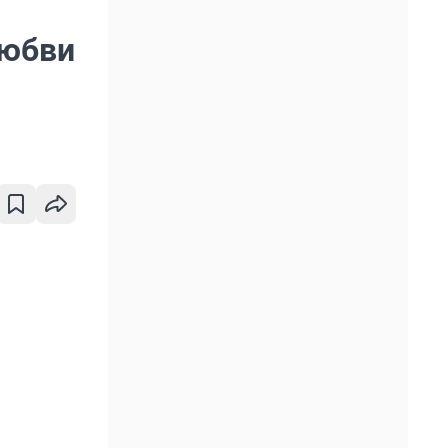
любви