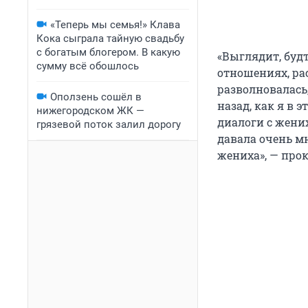
«Теперь мы семья!» Клава
Кока сыграла тайную свадьбу
с богатым блогером. В какую
«Выглядит, будт
сумму всё обошлось
отношениях, рас
разволновалась
Оползень сошёл в
назад, как я в 
нижегородском ЖК —
диалоги с жених
грязевой поток залил дорогу
давала очень м
жениха», — про