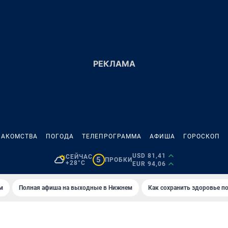
НАКОМСТВА
ПОГОДА
ТЕЛЕПРОГРАММА
АФИША
ГОРОСКОП
USD 81,41
СЕЙЧАС
5
ПРОБКИ
+28°C
EUR 94,06
м
Полная афиша на выходные в Нижнем
Как сохранить здоровье по