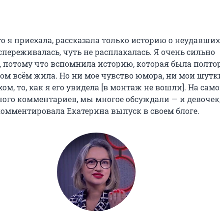
о я приехала, рассказала только историю о неудавши
переживалась, чуть не расплакалась. Я очень сильно
, потому что вспомнила историю, которая была полтор
этом всём жила. Но ни мое чувство юмора, ни мои шутк
ом, то, как я его увидела [в монтаж не вошли]. На само
ного комментариев, мы многое обсуждали — и девочек,
комментировала Екатерина выпуск в своем блоге.