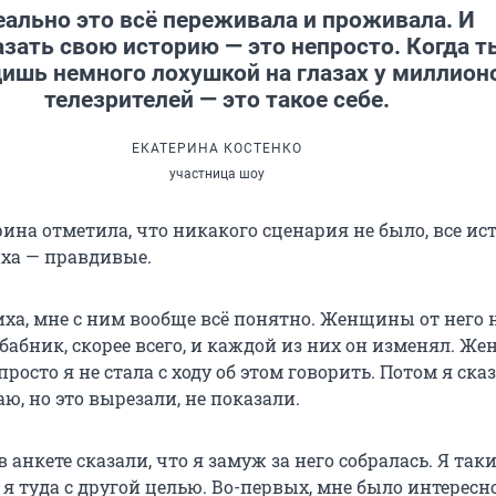
еально это всё переживала и проживала. И
азать свою историю — это непросто. Когда т
ишь немного лохушкой на глазах у миллион
телезрителей — это такое себе.
ЕКАТЕРИНА КОСТЕНКО
участница шоу
ина отметила, что никакого сценария не было, все ис
ха — правдивые.
иха, мне с ним вообще всё понятно. Женщины от него 
 бабник, скорее всего, и каждой из них он изменял. Же
росто я не стала с ходу об этом говорить. Потом я сказ
аю, но это вырезали, не показали.
 анкете сказали, что я замуж за него собралась. Я таки
 я туда с другой целью. Во-первых, мне было интересн