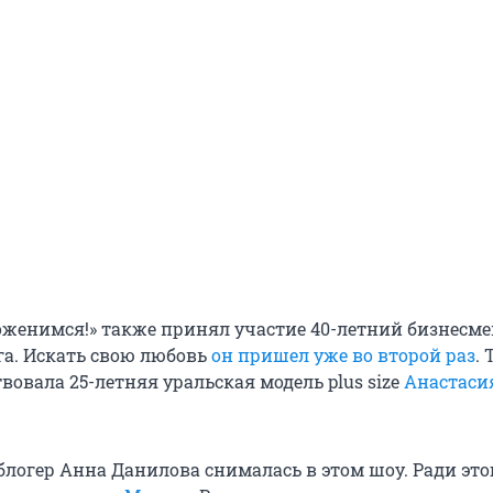
оженимся!» также принял участие
40-летний
бизнесме
га. Искать свою любовь
он пришел уже во второй раз
.
вовала 25-летняя уральская модель plus size
Анастаси
блогер Анна Данилова снималась в этом шоу. Ради это