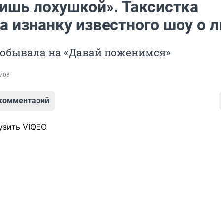
ишь лохушкой». Таксистка
а изнанку известного шоу о 
побывала на «Давай поженимся»
708
 комментарий
узить VIQEO