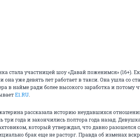
ка стала участницей шоу «Давай поженимся» (16+). Е
, и она уже девять лет работает в такси. Она ушла со с
ра в найме ради более высокого заработка и потому 
зывает
E1.RU
.
катерина рассказала историю неудавшихся отношени
ь три года и закончились полтора года назад. Девушк
ахтовиком, который утверждал, что давно разошелся с
ициально брак еще не расторг. Правда об изменах вск