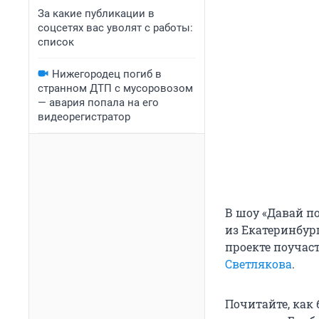
За какие публикации в
соцсетях вас уволят с работы:
список
Нижегородец погиб в
странном ДТП с мусоровозом
— авария попала на его
видеорегистратор
В шоу «Давай п
из Екатеринбур
проекте поучаст
Светлякова
.
Почитайте, как 