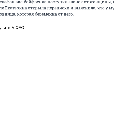
телефон экс-бойфренда поступил звонок от женщины, 
тате Екатерина открыла переписки и выяснила, что у
овница, которая беременна от него.
узить VIQEO