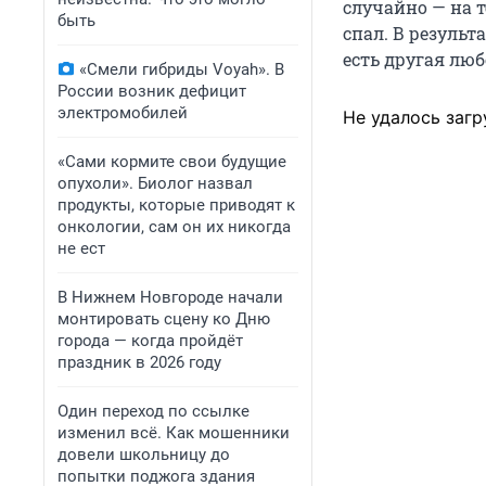
случайно — на 
быть
спал. В резуль
есть другая люб
«Смели гибриды Voyah». В
России возник дефицит
электромобилей
Не удалось загр
«Сами кормите свои будущие
опухоли». Биолог назвал
продукты, которые приводят к
онкологии, сам он их никогда
не ест
В Нижнем Новгороде начали
монтировать сцену ко Дню
города — когда пройдёт
праздник в 2026 году
Один переход по ссылке
изменил всё. Как мошенники
довели школьницу до
попытки поджога здания