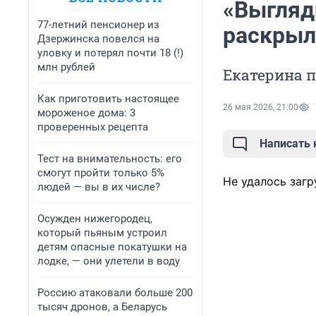
«Выгляд
77-летний пенсионер из
раскрыл
Дзержинска повелся на
уловку и потерял почти 18 (!)
млн рублей
Екатерина 
Как приготовить настоящее
26 мая 2026, 21:00
мороженое дома: 3
проверенных рецепта
Написать
Тест на внимательность: его
смогут пройти только 5%
Не удалось загр
людей — вы в их числе?
Осужден нижегородец,
который пьяным устроил
детям опасные покатушки на
лодке, — они улетели в воду
Россию атаковали больше 200
тысяч дронов, а Беларусь